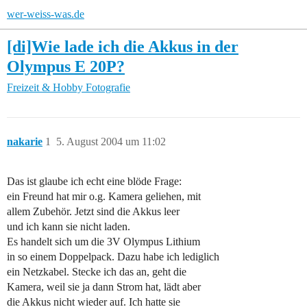
wer-weiss-was.de
[di]Wie lade ich die Akkus in der
Olympus E 20P?
Freizeit & Hobby
Fotografie
nakarie
1
5. August 2004 um 11:02
Das ist glaube ich echt eine blöde Frage:
ein Freund hat mir o.g. Kamera geliehen, mit
allem Zubehör. Jetzt sind die Akkus leer
und ich kann sie nicht laden.
Es handelt sich um die 3V Olympus Lithium
in so einem Doppelpack. Dazu habe ich lediglich
ein Netzkabel. Stecke ich das an, geht die
Kamera, weil sie ja dann Strom hat, lädt aber
die Akkus nicht wieder auf. Ich hatte sie