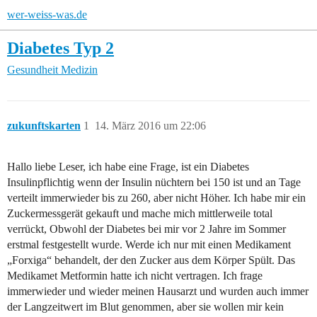
wer-weiss-was.de
Diabetes Typ 2
Gesundheit
Medizin
zukunftskarten
1
14. März 2016 um 22:06
Hallo liebe Leser, ich habe eine Frage, ist ein Diabetes
Insulinpflichtig wenn der Insulin nüchtern bei 150 ist und an Tage
verteilt immerwieder bis zu 260, aber nicht Höher. Ich habe mir ein
Zuckermessgerät gekauft und mache mich mittlerweile total
verrückt, Obwohl der Diabetes bei mir vor 2 Jahre im Sommer
erstmal festgestellt wurde. Werde ich nur mit einen Medikament
„Forxiga“ behandelt, der den Zucker aus dem Körper Spült. Das
Medikamet Metformin hatte ich nicht vertragen. Ich frage
immerwieder und wieder meinen Hausarzt und wurden auch immer
der Langzeitwert im Blut genommen, aber sie wollen mir kein