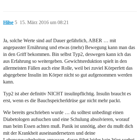
Hilse
5
15. März 2016 um 08:21
Ja, solche Werte sind auf Dauer gefährlich, ABER … mit
angepasster Ernährung und etwas (mehr) Bewegung kann man das
in den Griff bekommen. Bin selbst Typ2, deswegen kann ich das
aus Erfahrung so weitergeben. Gewichtsreduktion spielt in den
allermeisten Fällen auch eine Rolle, weil bei zuviel Körperfett das
abgegebene Insulin im Körper nicht so gut aufgenommen werden
kann.
Typ2 ist aber definitiv NICHT insulinpflichtig. Insulin braucht es
erst, wenn es die Bauchspeicherldrüse gar nicht mehr packt.
Wie bereits geschrieben wurde … du solltest unbedingt einen
Diabetologen aufsuchen und eine Schulung absolvieren, worauf
man beim Essen achten muß. Panik ist unnötig, aber du mußt dich
mit der Krankheit auseinandersetzen und deine
Lebensgewohnheiten anpassen. daran führt leider kein Weg vorbei.