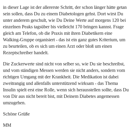
in dieser Lage ist der allererste Schritt, der schon länger hätte getan
sein sollen, dass Du zu einem Diabetologen gehst. Dort wirst Du
unter anderem geschult, wie Du Deine Werte auf morgens 120 bei
einzelnen Peaks tagsüber bis vielleicht 170 bringen kannst. Frage
gleich am Telefon, ob die Praxis mit ihren Diabetikern eine
Walking-Gruppe organisiert - das ist ein ganz gutes Kriterium, um
zu beurteilen, ob es sich um einen Arzt oder bloß um einen
Rezeptschreiber handelt.
Die Zuckerwerte sind nicht von selber so, wie Du sie beschreibst,
und vom ständigen Messen werden sie nicht anders, sondern vom
richtigen Umgang mit der Krankheit. Die Medikation ist dabei
zweitrangig und allenfalls unterstützend wirksam - das Thema
Insulin spielt erst eine Rolle, wenn sich herausstellen sollte, dass Du
von Dir aus nicht bereit bist, mit Deinem Diabetes angemessen
umzugehen.
Schöne Grüße
MM