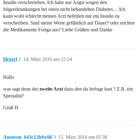
Insulin verschreieben. Ich habe nur Angst wegen den
folgeerkrankungen bei einen nicht behandelten Diabetes… Ich
kann wohl schlecht meinen Arzt befehlen mir ein Insulin zu
verschreiben. Sind meine Werte gefährlich auf Dauer? oder reichen
die Medikamente Foriga aus? Liebe Grüßen und Danke
Hexerl
2
14. März 2016 um 22:24
Hallo
was sagt denn der
zweite Arzt
dazu den du befragt hast ? Z.B. ein
Spezialist?
Gruß H
Anonym_643c12febc66
3
15. März 2016 um 05:38