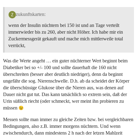
zukunftskarten:
wenn der Insulin nüchtern bei 150 ist und an Tage verteilt
immerwieder bis zu 260, aber nicht Höher. Ich habe mir ein
Zuckermessgerät gekauft und mache mich mittlerweile total
verrückt,
Was die Werte angeht … ein guter nüchterner Wert beginnt beim
Diabetiker bei so +/- 100 und sollte dauerhaft die 160 nicht
überschreiten (besser aber deutlich niedriger), denn da beginnt
ungefähr die sog. Nierenschwelle. D.h. ab da scheidet der Körper
die überschüssige Glukose über die Nieren aus, was denen auf
Dauer nicht gut tut. Das kann tatsächlich so extrem sein, daß der
Urin süßlich riecht (oder schmeckt, wer meint ihn probieren zu
müssen
Messen sollte man immer zu gleiche Zeiten bzw. bei vergleichbaren
Bedingungen, also z.B. immer morgens nüchtern. Und wenn
zwischendurch, dann mindestens 2 h nach der letzen Mahlzeit