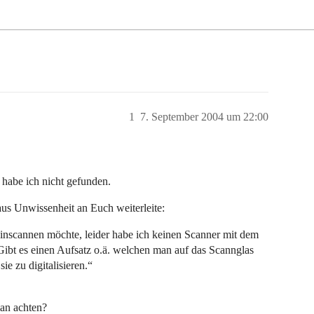
1
7. September 2004 um 22:00
s habe ich nicht gefunden.
aus Unwissenheit an Euch weiterleite:
inscannen möchte, leider habe ich keinen Scanner mit dem
Gibt es einen Aufsatz o.ä. welchen man auf das Scannglas
ie zu digitalisieren.“
an achten?