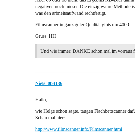
negativen noch mieser. Die einzig wahre Methode is
was den arbneitsaufwand rechtfertigt.
Filmscanner in ganz guter Qualität gibts um 400 €.
Gruss, HH
Und wie immer: DANKE schon mal im vorraus fü
Niels_0b4136
Hallo,
wie Helge schon sagte, taugen Flachbettscanner dafü
Schau mal hier:
http://www.filmscanner.info/Filmscanner.html