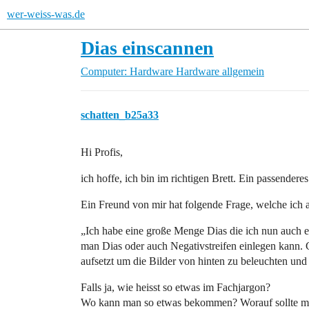
wer-weiss-was.de
Dias einscannen
Computer: Hardware
Hardware allgemein
schatten_b25a33
Hi Profis,
ich hoffe, ich bin im richtigen Brett. Ein passendere
Ein Freund von mir hat folgende Frage, welche ich 
„Ich habe eine große Menge Dias die ich nun auch e
man Dias oder auch Negativstreifen einlegen kann. 
aufsetzt um die Bilder von hinten zu beleuchten und s
Falls ja, wie heisst so etwas im Fachjargon?
Wo kann man so etwas bekommen? Worauf sollte m