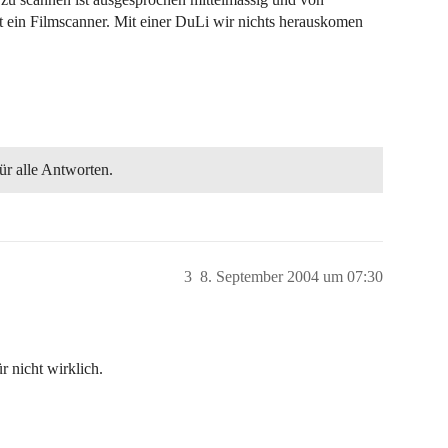
t ein Filmscanner. Mit einer DuLi wir nichts herauskomen
r alle Antworten.
3
8. September 2004 um 07:30
r nicht wirklich.