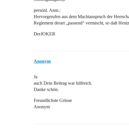
persönl. Anm.:
Hervorgerufen aus dem Machtanspruch der Herrscha
Reglement derart „passend“ vermischt, so daß Heut
DerJOKER
Anonym
Ja
auch Dein Beitrag war hilfreich.
Danke schön.
Freundlichste Grüsse
Anonym