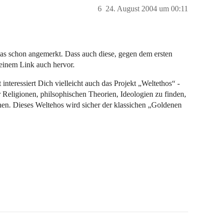
6
24. August 2004 um 00:11
mas schon angemerkt. Dass auch diese, gegen dem ersten
seinem Link auch hervor.
teressiert Dich vielleicht auch das Projekt „Weltethos“ -
 Religionen, philsophischen Theorien, Ideologien zu finden,
önnen. Dieses Weltehos wird sicher der klassichen „Goldenen