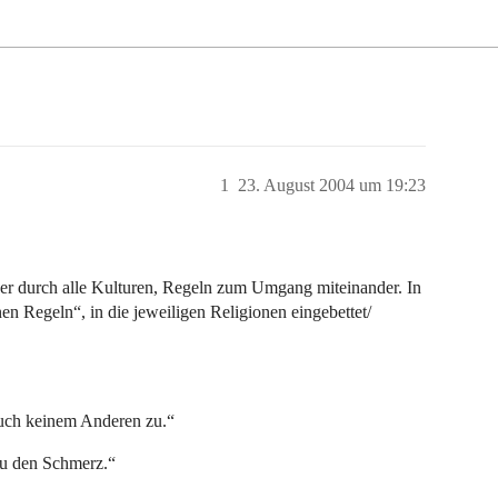
1
23. August 2004 um 19:23
quer durch alle Kulturen, Regeln zum Umgang miteinander. In
n Regeln“, in die jeweiligen Religionen eingebettet/
ch keinem Anderen zu.“
Du den Schmerz.“