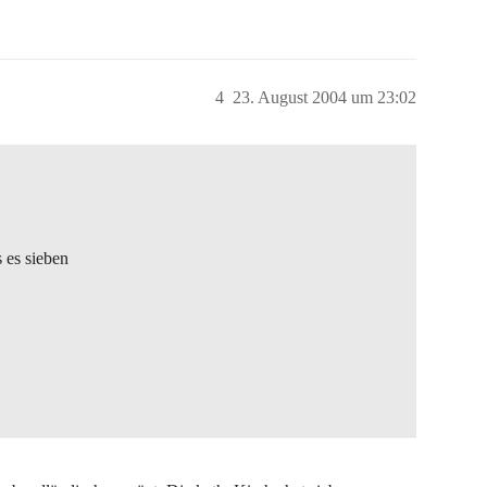
4
23. August 2004 um 23:02
 es sieben