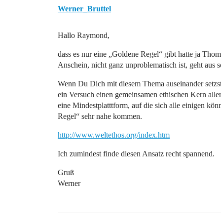
Werner_Bruttel
Hallo Raymond,
dass es nur eine „Goldene Regel“ gibt hatte ja Tho
Anschein, nicht ganz unproblematisch ist, geht aus 
Wenn Du Dich mit diesem Thema auseinander setzst in
ein Versuch einen gemeinsamen ethischen Kern aller
eine Mindestplatttform, auf die sich alle einigen k
Regel“ sehr nahe kommen.
http://www.weltethos.org/index.htm
Ich zumindest finde diesen Ansatz recht spannend.
Gruß
Werner