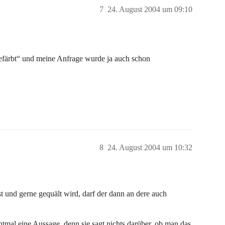
7
24. August 2004 um 09:10
ngefärbt“ und meine Anfrage wurde ja auch schon
8
24. August 2004 um 10:32
t und gerne gequält wird, darf der dann an dere auch
al eine Aussage, denn sie sagt nichts darüber, ob man das