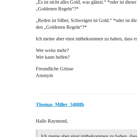
„Es ist nicht alles Gold, was glänzt.“ *oder ist dies
„Goldenen Regeln“?*
„Reden ist Silber, Schweigen ist Gold.“ *oder ist di
den „Goldenen Regeln“?*
Ich meine aber einst mitbekommen zu haben, dass es
Wer weiss mehr?
Wer kann helfen?
Freundliche Grüsse
Anonym
Thomas_Miller_5408fb
Hallo Raymond,
Ich meine aber einst mitbekommen zu haben, dass