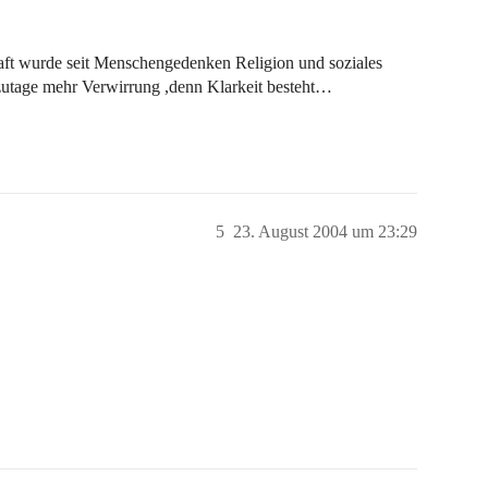
ft wurde seit Menschengedenken Religion und soziales
zutage mehr Verwirrung ,denn Klarkeit besteht…
5
23. August 2004 um 23:29