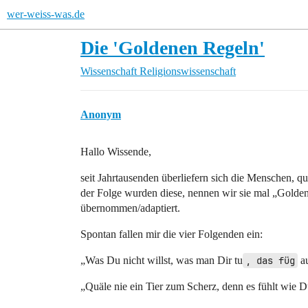
wer-weiss-was.de
Die 'Goldenen Regeln'
Wissenschaft
Religionswissenschaft
Anonym
Hallo Wissende,
seit Jahrtausenden überliefern sich die Menschen, 
der Folge wurden diese, nennen wir sie mal „Goldene
übernommen/adaptiert.
Spontan fallen mir die vier Folgenden ein:
„Was Du nicht willst, was man Dir tu
, das füg
au
„Quäle nie ein Tier zum Scherz, denn es fühlt wie 