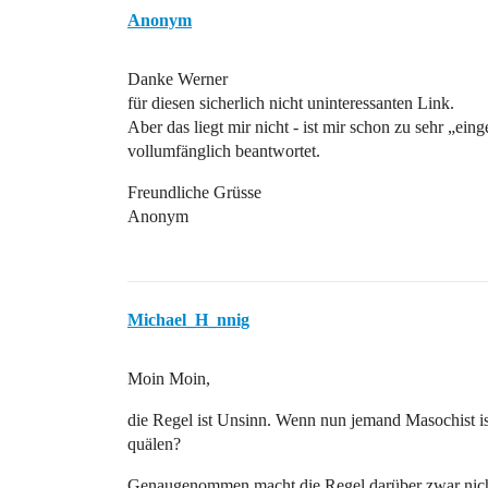
Anonym
Danke Werner
für diesen sicherlich nicht uninteressanten Link.
Aber das liegt mir nicht - ist mir schon zu sehr „ei
vollumfänglich beantwortet.
Freundliche Grüsse
Anonym
Michael_H_nnig
Moin Moin,
die Regel ist Unsinn. Wenn nun jemand Masochist is
quälen?
Genaugenommen macht die Regel darüber zwar nichtm