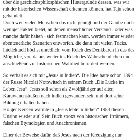
über die geschichtsphilosphischen Hintergründe dessen, was wir
mit der historischen Wissenschaft erkennen können, hat Taju schon
gehandelt.
Doch weil vielen Menschen das nicht genügt und der Glaube noch
weniger Fakten bietet, an denen menschlicher Verstand - oder was
manche dafür halten - sich festmachen kann, werden immer wieder
abenteuerliche Szenarien entworfen, die dann mit vielen Tricks,
intellektuell höchst unredlich, vom Reich des Denkbaren in das des
Mögliche, von da aus weiter ins Reich des Wahrscheinlichen und
anschließend zur historischen Wahrheit befördert werden.
So verhält es sich mit „Jesus in Indien“. Die Idee hatte schon 1894
der Russe Nicolai Notowitsch in seinem Buch „Die Lücke im
Leben Jesu“. Jesus soll schon als Zwölfjähriger auf alten
Karawanenstraßen nach Indien gewandert sein und dort seine
Bildung erhalten haben.
Holger Kersten wärmte in „Jesus lebte in Indien“ 1983 diesen
Unsinn wieder auf. Sein Buch strotzt von historischen Irrtümern,
falschen Etymologien und Anachronismen.
Einer der Beweise dafür, daß Jesus nach der Kreuzigung nur