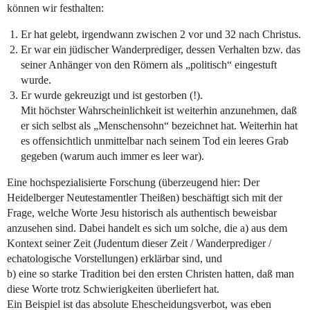
können wir festhalten:
Er hat gelebt, irgendwann zwischen 2 vor und 32 nach Christus.
Er war ein jüdischer Wanderprediger, dessen Verhalten bzw. das
seiner Anhänger von den Römern als „politisch“ eingestuft
wurde.
Er wurde gekreuzigt und ist gestorben (!).
Mit höchster Wahrscheinlichkeit ist weiterhin anzunehmen, daß
er sich selbst als „Menschensohn“ bezeichnet hat. Weiterhin hat
es offensichtlich unmittelbar nach seinem Tod ein leeres Grab
gegeben (warum auch immer es leer war).
Eine hochspezialisierte Forschung (überzeugend hier: Der
Heidelberger Neutestamentler Theißen) beschäftigt sich mit der
Frage, welche Worte Jesu historisch als authentisch beweisbar
anzusehen sind. Dabei handelt es sich um solche, die a) aus dem
Kontext seiner Zeit (Judentum dieser Zeit / Wanderprediger /
echatologische Vorstellungen) erklärbar sind, und
b) eine so starke Tradition bei den ersten Christen hatten, daß man
diese Worte trotz Schwierigkeiten überliefert hat.
Ein Beispiel ist das absolute Ehescheidungsverbot, was eben