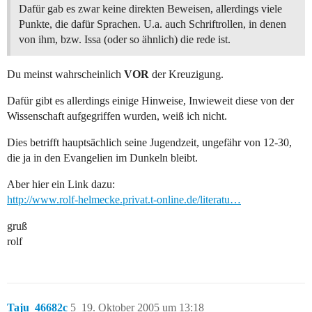
Dafür gab es zwar keine direkten Beweisen, allerdings viele
Punkte, die dafür Sprachen. U.a. auch Schriftrollen, in denen
von ihm, bzw. Issa (oder so ähnlich) die rede ist.
Du meinst wahrscheinlich
VOR
der Kreuzigung.
Dafür gibt es allerdings einige Hinweise, Inwieweit diese von der
Wissenschaft aufgegriffen wurden, weiß ich nicht.
Dies betrifft hauptsächlich seine Jugendzeit, ungefähr von 12-30,
die ja in den Evangelien im Dunkeln bleibt.
Aber hier ein Link dazu:
http://www.rolf-helmecke.privat.t-online.de/literatu…
gruß
rolf
Taju_46682c
5
19. Oktober 2005 um 13:18