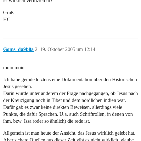
ist wirklich verifizierbar?
Gruß
HC
Goms_da9b8a
2
19. Oktober 2005 um 12:14
moin moin
Ich habe gerade letztens eine Dokumentation über den Historischen
Jesus gesehen.
Darin wurde unter anderem der Frage nachgegangen, ob Jesus nach
der Kreuzigung noch in Tibet und dem nördlichen indien war.
Dafür gab es zwar keine direkten Beweisen, allerdings viele
Punkte, die dafür Sprachen. U.a. auch Schriftrollen, in denen von
ihm, bzw. Issa (oder so ähnlich) die rede ist.
Allgemein ist man heute der Ansicht, das Jesus wirklich gelebt hat.
Aber sichere Quellen aus dieser Zeit gibt es nicht wirklich, glaube