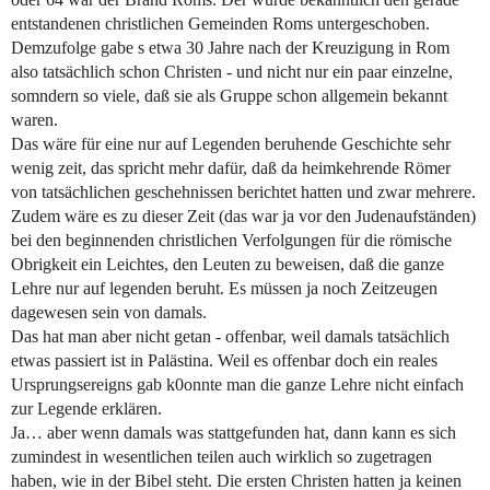
entstandenen christlichen Gemeinden Roms untergeschoben.
Demzufolge gabe s etwa 30 Jahre nach der Kreuzigung in Rom
also tatsächlich schon Christen - und nicht nur ein paar einzelne,
somndern so viele, daß sie als Gruppe schon allgemein bekannt
waren.
Das wäre für eine nur auf Legenden beruhende Geschichte sehr
wenig zeit, das spricht mehr dafür, daß da heimkehrende Römer
von tatsächlichen geschehnissen berichtet hatten und zwar mehrere.
Zudem wäre es zu dieser Zeit (das war ja vor den Judenaufständen)
bei den beginnenden christlichen Verfolgungen für die römische
Obrigkeit ein Leichtes, den Leuten zu beweisen, daß die ganze
Lehre nur auf legenden beruht. Es müssen ja noch Zeitzeugen
dagewesen sein von damals.
Das hat man aber nicht getan - offenbar, weil damals tatsächlich
etwas passiert ist in Palästina. Weil es offenbar doch ein reales
Ursprungsereigns gab k0onnte man die ganze Lehre nicht einfach
zur Legende erklären.
Ja… aber wenn damals was stattgefunden hat, dann kann es sich
zumindest in wesentlichen teilen auch wirklich so zugetragen
haben, wie in der Bibel steht. Die ersten Christen hatten ja keinen