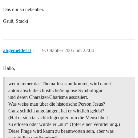
Das nur so nebenbei.
Gruß, Stucki
abgemeldet11
11
19. Oktober 2005 um 22:04
Hallo,
wenn immer das Thema Jesus aufkommt, wird damit
automatisch die christliche/religiöse Symbolfigur
und deren Charakter/Charisma assoziiert.
Was weiss man über die historische Person Jesus?
Ganz schlicht angefangen, hat er wirklich gelebt?
(Hat er sich tatsächlich geopfert um die Menschheit
zu erlösen oder wurde er „nur“ Opfer einer Verurteilung.)
Diese Frage wird kaum zu beantworten sein, aber was
ist wirklich verifizierbar?