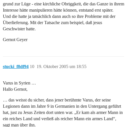
grund zur Lüge - eine kirchliche Obriggkeit, die das Ganze in ihrem
Interesse hätte manipulieren hätte können, entstand erst später.
Und die hatte ja tatsächlich dann auch so ihre Probleme mit der
Überlieferung. Mit der Tatsache zum beispiel, daß jesus
Geschwister hatte.
Gernot Geyer
stucki_f8df94
10
19. Oktober 2005 um 18:55
Varus in Syrien …
Hallo Gernot,
… das weisst du sicher, dass jener berühmte Varus, der seine
Legionen dann im Jahre 9 in Germanien in den Untergang geführt
hat, just zu Jesus Zeiten dort unten war. „Er kam als armer Mann in
ein reiches Land und verließ als reicher Mann ein armes Land“,
sagt man über ihn.