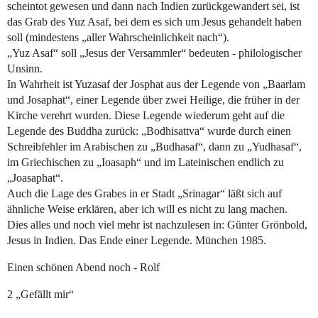
scheintot gewesen und dann nach Indien zurückgewandert sei, ist
das Grab des Yuz Asaf, bei dem es sich um Jesus gehandelt haben
soll (mindestens „aller Wahrscheinlichkeit nach“).
„Yuz Asaf“ soll „Jesus der Versammler“ bedeuten - philologischer
Unsinn.
In Wahrheit ist Yuzasaf der Josphat aus der Legende von „Baarlam
und Josaphat“, einer Legende über zwei Heilige, die früher in der
Kirche verehrt wurden. Diese Legende wiederum geht auf die
Legende des Buddha zurück: „Bodhisattva“ wurde durch einen
Schreibfehler im Arabischen zu „Budhasaf“, dann zu „Yudhasaf“,
im Griechischen zu „Ioasaph“ und im Lateinischen endlich zu
„Joasaphat“.
Auch die Lage des Grabes in er Stadt „Srinagar“ läßt sich auf
ähnliche Weise erklären, aber ich will es nicht zu lang machen.
Dies alles und noch viel mehr ist nachzulesen in: Günter Grönbold,
Jesus in Indien. Das Ende einer Legende. München 1985.
Einen schönen Abend noch - Rolf
2 „Gefällt mir“