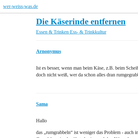
wer-weiss-was.de
Die Käserinde entfernen
Essen & Trinken
Ess- & Trinkkultur
Arnonymus
Ist es besser, wenn man beim Käse, z.B. beim Sche
doch nicht weiß, wer da schon alles dran rumgegrabb
Sama
Hallo
das „rumgrabbeln“ ist weniger das Problem - auch i