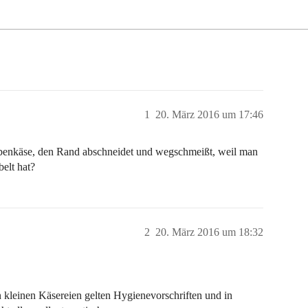
1
20. März 2016 um 17:46
ibenkäse, den Rand abschneidet und wegschmeißt, weil man
elt hat?
2
20. März 2016 um 18:32
n kleinen Käsereien gelten Hygienevorschriften und in