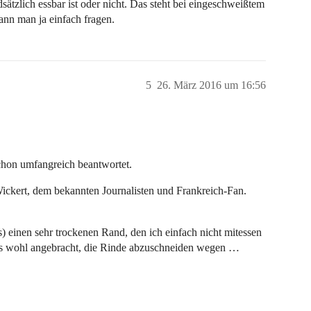
sätzlich essbar ist oder nicht. Das steht bei eingeschweißtem
nn man ja einfach fragen.
5
26. März 2016 um 16:56
schon umfangreich beantwortet.
Wickert, dem bekannten Journalisten und Frankreich-Fan.
ns) einen sehr trockenen Rand, den ich einfach nicht mitessen
 es wohl angebracht, die Rinde abzuschneiden wegen …