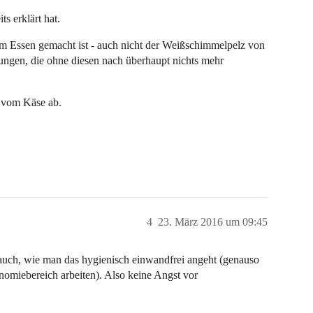
s erklärt hat.
zum Essen gemacht ist - auch nicht der Weißschimmelpelz von
gen, die ohne diesen nach überhaupt nichts mehr
t vom Käse ab.
4
23. März 2016 um 09:45
 auch, wie man das hygienisch einwandfrei angeht (genauso
nomiebereich arbeiten). Also keine Angst vor