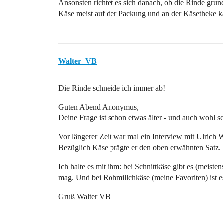
Ansonsten richtet es sich danach, ob die Rinde grund
Käse meist auf der Packung und an der Käsetheke ka
Walter_VB
Die Rinde schneide ich immer ab!
Guten Abend Anonymus,
Deine Frage ist schon etwas älter - und auch wohl 
Vor längerer Zeit war mal ein Interview mit Ulrich 
Bezüglich Käse prägte er den oben erwähnten Satz.
Ich halte es mit ihm: bei Schnittkäse gibt es (meiste
mag. Und bei Rohmillchkäse (meine Favoriten) ist
Gruß Walter VB