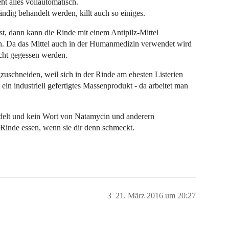
t alles vollautomatisch.
ndig behandelt werden, killt auch so einiges.
t, dann kann die Rinde mit einem Antipilz-Mittel
in. Da das Mittel auch in der Humanmedizin verwendet wird
icht gegessen werden.
uschneiden, weil sich in der Rinde am ehesten Listerien
in industriell gefertigtes Massenprodukt - da arbeitet man
ndelt und kein Wort von Natamycin und anderern
 Rinde essen, wenn sie dir denn schmeckt.
3
21. März 2016 um 20:27