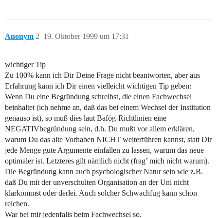
Anonym
2
19. Oktober 1999 um 17:31
wichtiger Tip
Zu 100% kann ich Dir Deine Frage nicht beantworten, aber aus
Erfahrung kann ich Dir einen vielleicht wichtigen Tip geben:
Wenn Du eine Begründung schreibst, die einen Fachwechsel
beinhaltet (ich nehme an, daß das bei einem Wechsel der Institution
genauso ist), so muß dies laut Bafög-Richtlinien eine
NEGATIVbegründung sein, d.h. Du mußt vor allem erklären,
warum Du das alte Vorhaben NICHT weiterführen kannst, statt Dir
jede Menge gute Argumente einfallen zu lassen, warum das neue
optimaler ist. Letzteres gilt nämlich nicht (frag’ mich nicht warum).
Die Begründung kann auch psychologischer Natur sein wie z.B.
daß Du mit der unverschulten Organisation an der Uni nicht
klarkommst oder derlei. Auch solcher Schwachfug kann schon
reichen.
War bei mir jedenfalls beim Fachwechsel so.