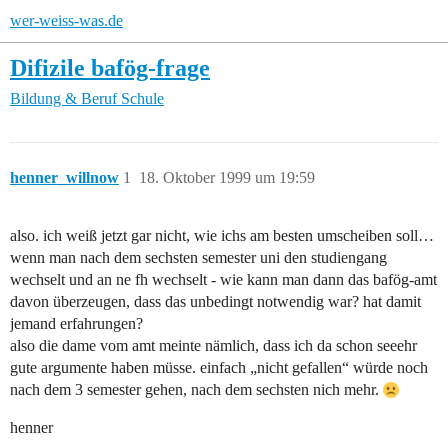
wer-weiss-was.de
Difizile bafög-frage
Bildung & Beruf
Schule
henner_willnow
1
18. Oktober 1999 um 19:59
also. ich weiß jetzt gar nicht, wie ichs am besten umscheiben soll…
wenn man nach dem sechsten semester uni den studiengang
wechselt und an ne fh wechselt - wie kann man dann das bafög-amt
davon überzeugen, dass das unbedingt notwendig war? hat damit
jemand erfahrungen?
also die dame vom amt meinte nämlich, dass ich da schon seeehr
gute argumente haben müsse. einfach „nicht gefallen“ würde noch
nach dem 3 semester gehen, nach dem sechsten nich mehr.
henner