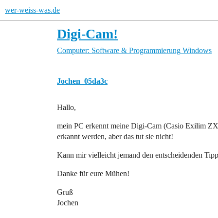
wer-weiss-was.de
Digi-Cam!
Computer: Software & Programmierung
Windows
Jochen_05da3c
Hallo,
mein PC erkennt meine Digi-Cam (Casio Exilim ZX30)
erkannt werden, aber das tut sie nicht!
Kann mir vielleicht jemand den entscheidenden Tip
Danke für eure Mühen!
Gruß
Jochen