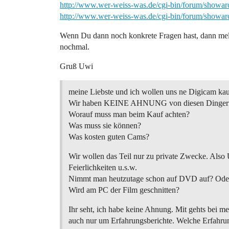
http://www.wer-weiss-was.de/cgi-bin/forum/showa
http://www.wer-weiss-was.de/cgi-bin/forum/showa
Wenn Du dann noch konkrete Fragen hast, dann me
nochmal.
Gruß Uwi
meine Liebste und ich wollen uns ne Digicam kau
Wir haben KEINE AHNUNG von diesen Dinger
Worauf muss man beim Kauf achten?
Was muss sie können?
Was kosten guten Cams?
Wir wollen das Teil nur zu private Zwecke. Also
Feierlichkeiten u.s.w.
Nimmt man heutzutage schon auf DVD auf? Oder 
Wird am PC der Film geschnitten?
Ihr seht, ich habe keine Ahnung. Mit gehts bei me
auch nur um Erfahrungsberichte. Welche Erfahrun