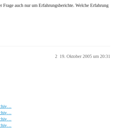
ner Frage auch nur um Erfahrungsberichte. Welche Erfahrung
2
19. Oktober 2005 um 20:31
rchiv…
rchiv…
rchiv…
rchiv…