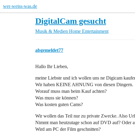
wer-weiss-was.de
DigitalCam gesucht
Musik & Medien
Home Entertainment
abgemeldet77
Hallo Ihr Lieben,
meine Liebste und ich wollen uns ne Digicam kaufe
Wir haben KEINE AHNUNG von diesen Dingern.
Worauf muss man beim Kauf achten?
Was muss sie können?
Was kosten guten Cams?
Wir wollen das Teil nur zu private Zwecke. Also Url
Nimmt man heutzutage schon auf DVD auf? Oder au
Wird am PC der Film geschnitten?