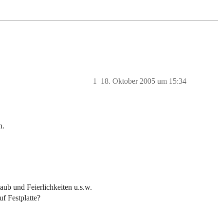
1
18. Oktober 2005 um 15:34
n.
aub und Feierlichkeiten u.s.w.
f Festplatte?