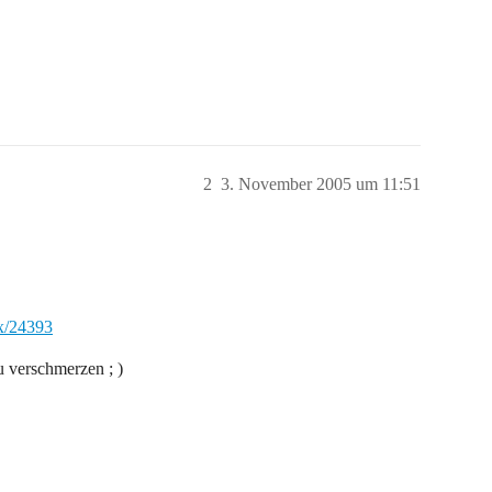
2
3. November 2005 um 11:51
x/24393
u verschmerzen ; )