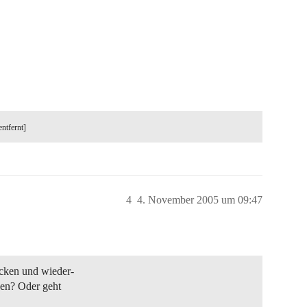
entfernt]
4
4. November 2005 um 09:47
cken und wieder-
sen? Oder geht