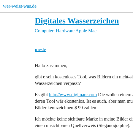
wer-weiss-was.de
Digitales Wasserzeichen
Computer: Hardware
Apple Mac
mesle
Hallo zusammen,
gibt e sein kostenloses Tool, was Bildern ein nicht-s
Wasserzeichen verpasst?
Es gibt
http://www.digimarc.com
Die wollen einem a
deren Tool wär ekostenlos. Ist es auch, aber man mu
Bilder kennzeichnen $ 99 zahlen.
Ich möchte keine sichtbare Marke in meine Bilder e
einen unsichtbaren Quellverweis (Steganographie).