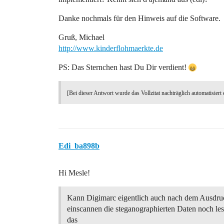
Danke nochmals für den Hinweis auf die Software.
Gruß, Michael
http://www.kinderflohmaerkte.de
PS: Das Sternchen hast Du Dir verdient!
[Bei dieser Antwort wurde das Vollzitat nachträglich automatisiert 
Edi_ba898b
Hi Mesle!
Kann Digimarc eigentlich auch nach dem Ausdru
einscannen die steganographierten Daten noch le
das