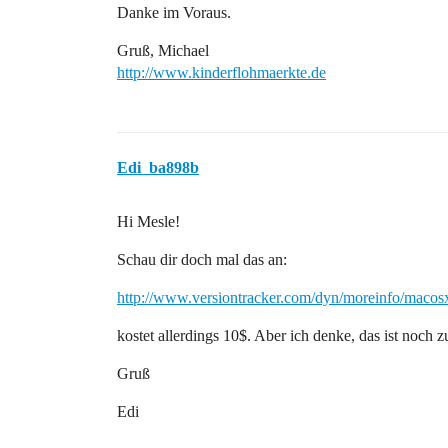
Danke im Voraus.
Gruß, Michael
http://www.kinderflohmaerkte.de
Edi_ba898b
Hi Mesle!
Schau dir doch mal das an:
http://www.versiontracker.com/dyn/moreinfo/macos
kostet allerdings 10$. Aber ich denke, das ist noch z
Gruß
Edi