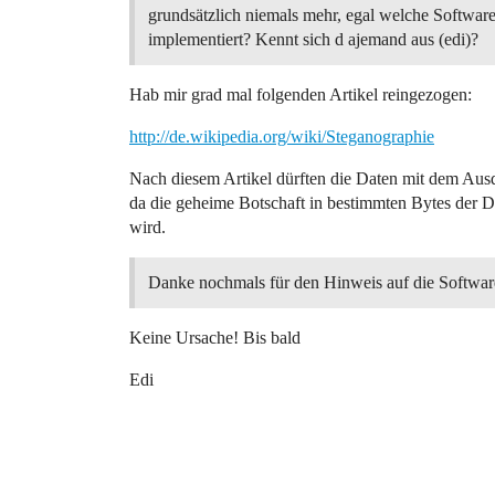
grundsätzlich niemals mehr, egal welche Softwar
implementiert? Kennt sich d ajemand aus (edi)?
Hab mir grad mal folgenden Artikel reingezogen:
http://de.wikipedia.org/wiki/Steganographie
Nach diesem Artikel dürften die Daten mit dem Ausd
da die geheime Botschaft in bestimmten Bytes der Da
wird.
Danke nochmals für den Hinweis auf die Softwar
Keine Ursache! Bis bald
Edi