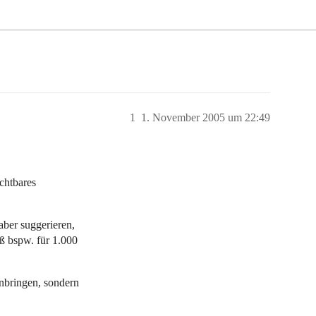
1
1. November 2005 um 22:49
ichtbares
ber suggerieren,
ß bspw. für 1.000
inbringen, sondern