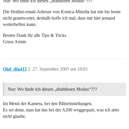
Nur: Wo finde ich diesen „drahtlosen Modus“???
Die Hotline-email-Adresse von Konica-Minolta hat mir bis heute
nicht geantwortet, deshalb hoffe ich mal, dass mir hier jemand
weiterhelfen kann.
Besten Dank für alle Tips & Tricks
Gruss Armin
Olaf_dfa415
2
27. September 2005 um 18:05
Nur: Wo finde ich diesen „drahtlosen Modus“???
Im Menü der Kamera, bei den Blitzeinstellungen.
Es sei denn, man hat das bei der A200 weggespart, was ich aber
nicht glaube.