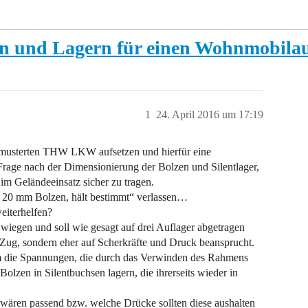
en und Lagern für einen Wohnmobila
1
24. April 2016 um 17:19
emusterten THW LKW aufsetzen und hierfür eine
 Frage nach der Dimensionierung der Bolzen und Silentlager,
 im Geländeeinsatz sicher zu tragen.
 20 mm Bolzen, hält bestimmt“ verlassen…
eiterhelfen?
 wiegen und soll wie gesagt auf drei Auflager abgetragen
Zug, sondern eher auf Scherkräfte und Druck beansprucht.
 um die Spannungen, die durch das Verwinden des Rahmens
olzen in Silentbuchsen lagern, die ihrerseits wieder in
 wären passend bzw. welche Drücke sollten diese aushalten