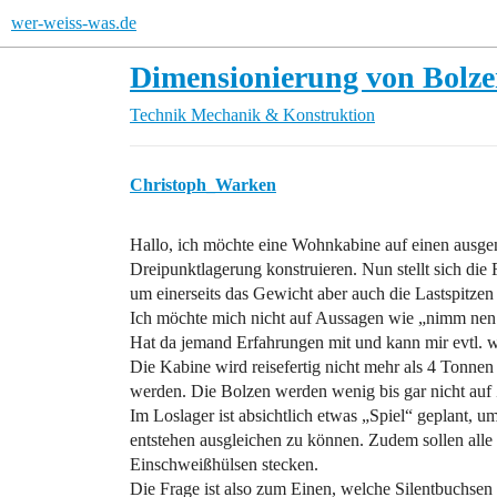
wer-weiss-was.de
Dimensionierung von Bolz
Technik
Mechanik & Konstruktion
Christoph_Warken
Hallo, ich möchte eine Wohnkabine auf einen ausg
Dreipunktlagerung konstruieren. Nun stellt sich die
um einerseits das Gewicht aber auch die Lastspitzen
Ich möchte mich nicht auf Aussagen wie „nimm nen
Hat da jemand Erfahrungen mit und kann mir evtl. w
Die Kabine wird reisefertig nicht mehr als 4 Tonnen
werden. Die Bolzen werden wenig bis gar nicht auf 
Im Loslager ist absichtlich etwas „Spiel“ geplant,
entstehen ausgleichen zu können. Zudem sollen alle B
Einschweißhülsen stecken.
Die Frage ist also zum Einen, welche Silentbuchsen