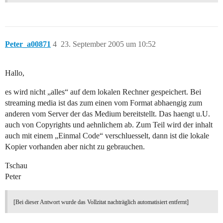
Peter_a00871
4
23. September 2005 um 10:52
Hallo,
es wird nicht „alles“ auf dem lokalen Rechner gespeichert. Bei
streaming media ist das zum einen vom Format abhaengig zum
anderen vom Server der das Medium bereitstellt. Das haengt u.U.
auch von Copyrights und aehnlichem ab. Zum Teil wird der inhalt
auch mit einem „Einmal Code“ verschluesselt, dann ist die lokale
Kopier vorhanden aber nicht zu gebrauchen.
Tschau
Peter
[Bei dieser Antwort wurde das Vollzitat nachträglich automatisiert entfernt]