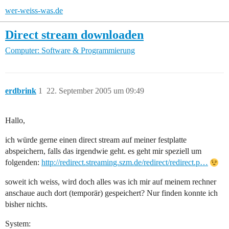
wer-weiss-was.de
Direct stream downloaden
Computer: Software & Programmierung
erdbrink
1
22. September 2005 um 09:49
Hallo,
ich würde gerne einen direct stream auf meiner festplatte
abspeichern, falls das irgendwie geht. es geht mir speziell um
folgenden:
http://redirect.streaming.szm.de/redirect/redirect.p…
soweit ich weiss, wird doch alles was ich mir auf meinem rechner
anschaue auch dort (temporär) gespeichert? Nur finden konnte ich
bisher nichts.
System: