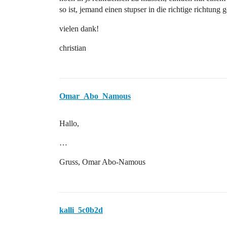
so ist, jemand einen stupser in die richtige richtung
vielen dank!
christian
Omar_Abo_Namous
Hallo,
…
Gruss, Omar Abo-Namous
kalli_5c0b2d