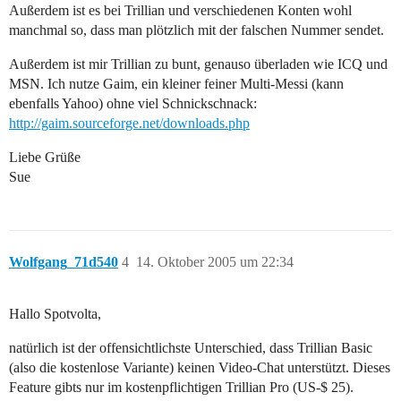
Außerdem ist es bei Trillian und verschiedenen Konten wohl
manchmal so, dass man plötzlich mit der falschen Nummer sendet.
Außerdem ist mir Trillian zu bunt, genauso überladen wie ICQ und
MSN. Ich nutze Gaim, ein kleiner feiner Multi-Messi (kann
ebenfalls Yahoo) ohne viel Schnickschnack:
http://gaim.sourceforge.net/downloads.php
Liebe Grüße
Sue
Wolfgang_71d540
4
14. Oktober 2005 um 22:34
Hallo Spotvolta,
natürlich ist der offensichtlichste Unterschied, dass Trillian Basic
(also die kostenlose Variante) keinen Video-Chat unterstützt. Dieses
Feature gibts nur im kostenpflichtigen Trillian Pro (US-$ 25).