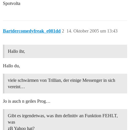
Spotvolta
Bartdercomedyfreak_e081dd
2
14. Oktober 2005 um 13:43
Hallo ihr,
Hallo du,
viele schwärmen von Trillian, der einige Messenger in sich
vereint…
Jo is auch n geiles Prog…
Gibt es irgendetwas, was ihm definitiv an Funktion FEHLT,
was
zB Yahoo hat?