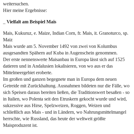
weitersuchen.
Hier meine Ergebnisse:
_
Vielfalt am Beispiel Mais
Mais, Kukuruz, e. Maize, Indian Corn, fr. Mais, it. Granoturco, sp.
Maiz
Mais wurde am 5. November 1492 von zwei von Kolumbus
ausgesandten Spähern auf Kuba in Augenschein genommen.
Der erste nennenswerte Maisanbau in Europa lässt sich auf 1525
datieren und in Andalusien lokalisieren, von wo aus er das
Mittelmeergebiet eroberte.
Im großen und ganzen begegnete man in Europa dem neuen
Getreide mit Zurückhaltung. Ausnahmen bildeten nur die Fälle, wo
sich Speisen daraus bereiten ließen, die Traditionswert besaßen - so
in Italien, wo Polenta seit den Etruskern gekocht wurde und wird,
sukzessive aus Hirse, Spelzweizen, Roggen, Weizen und
schließlich aus Mais - und in Ländern, wo Nahrungsmittelmangel
herrschte, wie Russland, das heute der weltweit größte
Maisproduzent ist.