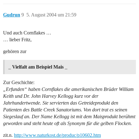
Gudrun
9
5. August 2004 um 21:59
Und auch Cornflakes …
… lieber Fritz,
gehören zur
_
Vielfalt am Beispiel Mais
_
Zur Geschichte:
„Erfunden“ haben Cornflakes die amerikanischen Brüder William
Keith und Dr. John Harvey Kellogg kurz vor der
Jahrhundertwende. Sie servierten das Getreideprodukt den
Patienten des Battle Creek Sanatoriums. Von dort trat es seinen
Siegeslauf an. Der Name Kellogg ist mit dem Maisprodukt berühmt
geworden und steht heute oft als Synonym für die gelben Flocken.
zit.n.
http://www.naturkost.de/produc/p10602.htm