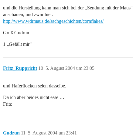
und die Herstellung kann man sich bei der „Sendung mit der Maus“
anschauen, und zwar hier:
http://www.wdrmaus.de/sachgeschichten/cornflakes/
Gruß Gudrun
1 „Gefällt mir“
Fritz_Ruppricht
10
5. August 2004 um 23:05
und Haferflocken seien dasselbe.
Da ich aber beides nicht esse …
Fritz
Gudrun
11
5. August 2004 um 23:41