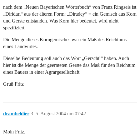
nach dem „Neuen Bayerischen Wörterbuch“ von Franz Ringseis ist
„Diridari“ aus der älteren Form: „Diradey“ = ein Gemisch aus Korn
und Gerste entstanden. Was Korn hier bedeutet, wird nicht
spezifiziert.
Die Menge dieses Korngemisches war ein Maß des Reichtums
eines Landwirtes.
Dieselbe Bedeutung soll auch das Wort „Gerschtl“ haben. Auch
hier ist die Menge der geernteten Gerste das Maß für den Reichtum
eines Bauers in einer Agrargesellschaft.
Gruß Fritz
drambeldier
3
5. August 2004 um 07:42
Moin Fritz,