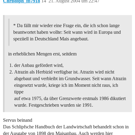
Christoph_fb7918
14
21. August 2004 um 22:47
* Da fällt mir wieder eine Frage ein, die ich schon lange
beantwortet haben wollte: Seit wann wird in Europa und
speziiell in Deutschland Mais angebaut.
in erheblichen Mengen erst, seitdem
der Anbau gefördert wird,
Atrazin als Herbizid verfügbar ist. Atrazin wird nicht
abgebaut und verbleibt im Grundwasser. Seit wann Atrazin
eingesetzt wurde, kriege ich im Moment nicht raus, ich
tippe
auf etwa 1975, da über Grenzwerte erstmals 1986 dikutiert
wurde. Festgeschrieben wurden sie 1991.
Servus beinand
Das Schlipfsche Handbuch der Landwirtschaft behandelt schon in
der Ausgabe von 1898 den Maisanbau. Auch werden hier