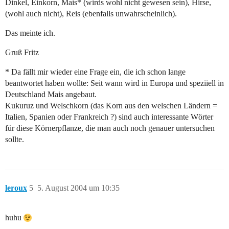
Dinkel, Einkorn, Mais* (wirds wohl nicht gewesen sein), Hirse,
(wohl auch nicht), Reis (ebenfalls unwahrscheinlich).
Das meinte ich.
Gruß Fritz
* Da fällt mir wieder eine Frage ein, die ich schon lange
beantwortet haben wollte: Seit wann wird in Europa und speziiell in
Deutschland Mais angebaut.
Kukuruz und Welschkorn (das Korn aus den welschen Ländern =
Italien, Spanien oder Frankreich ?) sind auch interessante Wörter
für diese Körnerpflanze, die man auch noch genauer untersuchen
sollte.
leroux
5
5. August 2004 um 10:35
huhu