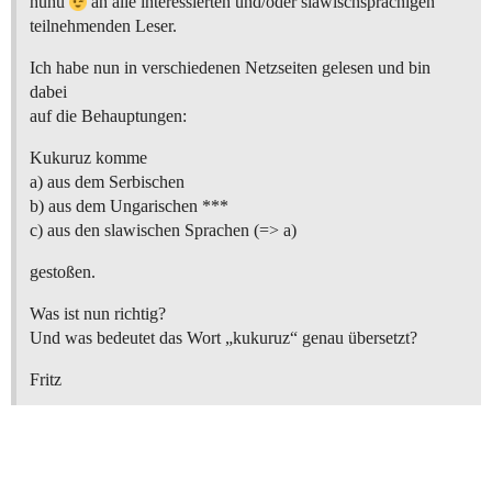
huhu
an alle interessierten und/oder slawischsprachigen
teilnehmenden Leser.
Ich habe nun in verschiedenen Netzseiten gelesen und bin
dabei
auf die Behauptungen:
Kukuruz komme
a) aus dem Serbischen
b) aus dem Ungarischen ***
c) aus den slawischen Sprachen (=> a)
gestoßen.
Was ist nun richtig?
Und was bedeutet das Wort „kukuruz“ genau übersetzt?
Fritz