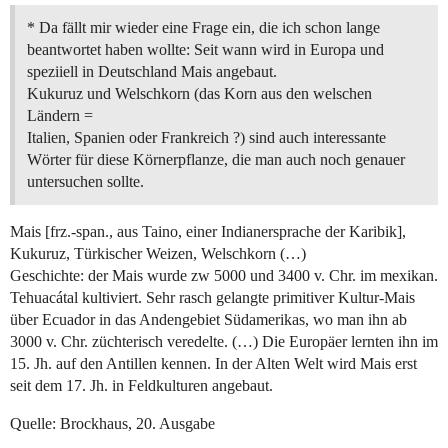
* Da fällt mir wieder eine Frage ein, die ich schon lange
beantwortet haben wollte: Seit wann wird in Europa und
speziiell in Deutschland Mais angebaut.
Kukuruz und Welschkorn (das Korn aus den welschen
Ländern =
Italien, Spanien oder Frankreich ?) sind auch interessante
Wörter für diese Körnerpflanze, die man auch noch genauer
untersuchen sollte.
Mais [frz.-span., aus Taino, einer Indianersprache der Karibik],
Kukuruz, Türkischer Weizen, Welschkorn (…)
Geschichte: der Mais wurde zw 5000 und 3400 v. Chr. im mexikan.
Tehuacátal kultiviert. Sehr rasch gelangte primitiver Kultur-Mais
über Ecuador in das Andengebiet Südamerikas, wo man ihn ab
3000 v. Chr. züchterisch veredelte. (…) Die Europäer lernten ihn im
15. Jh. auf den Antillen kennen. In der Alten Welt wird Mais erst
seit dem 17. Jh. in Feldkulturen angebaut.
Quelle: Brockhaus, 20. Ausgabe