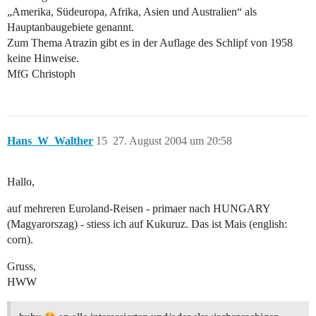
„Amerika, Südeuropa, Afrika, Asien und Australien“ als
Hauptanbaugebiete genannt.
Zum Thema Atrazin gibt es in der Auflage des Schlipf von 1958
keine Hinweise.
MfG Christoph
Hans_W_Walther
15
27. August 2004 um 20:58
Hallo,
auf mehreren Euroland-Reisen - primaer nach HUNGARY
(Magyarorszag) - stiess ich auf Kukuruz. Das ist Mais (english:
corn).
Gruss,
HWW