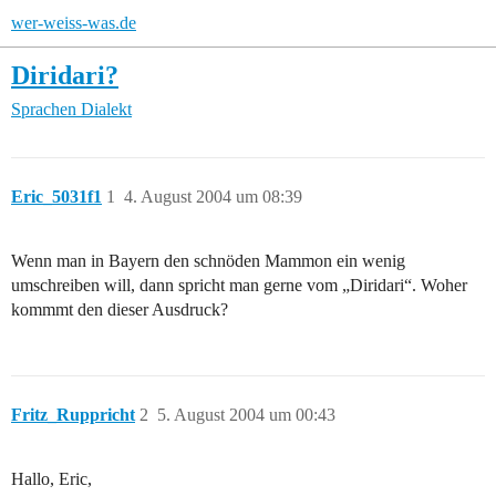
wer-weiss-was.de
Diridari?
Sprachen
Dialekt
Eric_5031f1
1
4. August 2004 um 08:39
Wenn man in Bayern den schnöden Mammon ein wenig
umschreiben will, dann spricht man gerne vom „Diridari“. Woher
kommmt den dieser Ausdruck?
Fritz_Ruppricht
2
5. August 2004 um 00:43
Hallo, Eric,