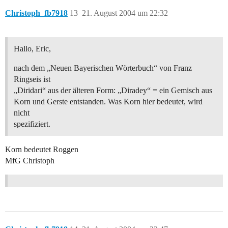
Christoph_fb7918
13
21. August 2004 um 22:32
Hallo, Eric,
nach dem „Neuen Bayerischen Wörterbuch“ von Franz
Ringseis ist
„Diridari“ aus der älteren Form: „Diradey“ = ein Gemisch aus
Korn und Gerste entstanden. Was Korn hier bedeutet, wird
nicht
spezifiziert.
Korn bedeutet Roggen
MfG Christoph