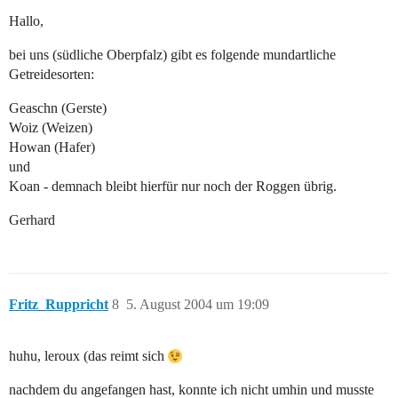
Hallo,
bei uns (südliche Oberpfalz) gibt es folgende mundartliche
Getreidesorten:
Geaschn (Gerste)
Woiz (Weizen)
Howan (Hafer)
und
Koan - demnach bleibt hierfür nur noch der Roggen übrig.
Gerhard
Fritz_Ruppricht
8
5. August 2004 um 19:09
huhu, leroux (das reimt sich
nachdem du angefangen hast, konnte ich nicht umhin und musste