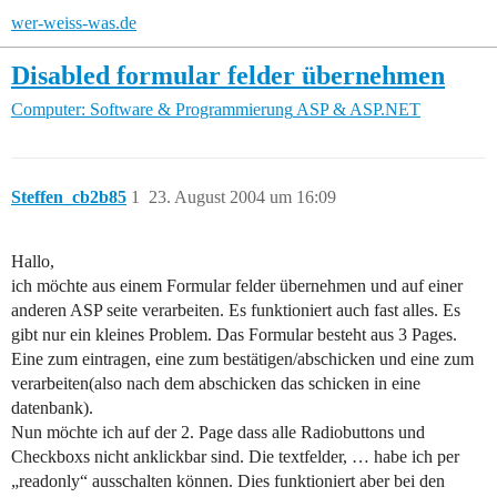
wer-weiss-was.de
Disabled formular felder übernehmen
Computer: Software & Programmierung
ASP & ASP.NET
Steffen_cb2b85
1
23. August 2004 um 16:09
Hallo,
ich möchte aus einem Formular felder übernehmen und auf einer
anderen ASP seite verarbeiten. Es funktioniert auch fast alles. Es
gibt nur ein kleines Problem. Das Formular besteht aus 3 Pages.
Eine zum eintragen, eine zum bestätigen/abschicken und eine zum
verarbeiten(also nach dem abschicken das schicken in eine
datenbank).
Nun möchte ich auf der 2. Page dass alle Radiobuttons und
Checkboxs nicht anklickbar sind. Die textfelder, … habe ich per
„readonly“ ausschalten können. Dies funktioniert aber bei den