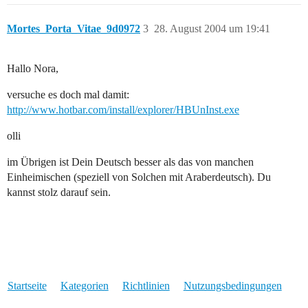
Mortes_Porta_Vitae_9d0972
3
28. August 2004 um 19:41
Hallo Nora,
versuche es doch mal damit:
http://www.hotbar.com/install/explorer/HBUnInst.exe
olli
im Übrigen ist Dein Deutsch besser als das von manchen
Einheimischen (speziell von Solchen mit Araberdeutsch). Du
kannst stolz darauf sein.
Startseite
Kategorien
Richtlinien
Nutzungsbedingungen