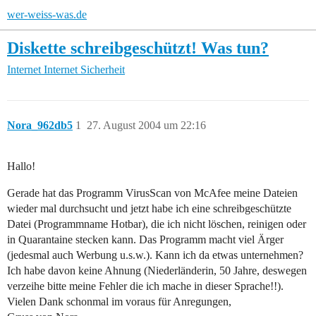
wer-weiss-was.de
Diskette schreibgeschützt! Was tun?
Internet
Internet Sicherheit
Nora_962db5
1
27. August 2004 um 22:16
Hallo!
Gerade hat das Programm VirusScan von McAfee meine Dateien
wieder mal durchsucht und jetzt habe ich eine schreibgeschützte
Datei (Programmname Hotbar), die ich nicht löschen, reinigen oder
in Quarantaine stecken kann. Das Programm macht viel Ärger
(jedesmal auch Werbung u.s.w.). Kann ich da etwas unternehmen?
Ich habe davon keine Ahnung (Niederländerin, 50 Jahre, deswegen
verzeihe bitte meine Fehler die ich mache in dieser Sprache!!).
Vielen Dank schonmal im voraus für Anregungen,