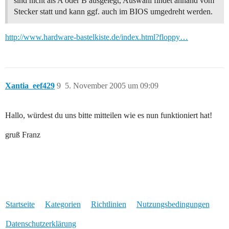
sind nicht als A oder B ausgelegt, Auswahl findet anhand vom
Stecker statt und kann ggf. auch im BIOS umgedreht werden.
http://www.hardware-bastelkiste.de/index.html?floppy…
Xantia_eef429
9
5. November 2005 um 09:09
Hallo, würdest du uns bitte mitteilen wie es nun funktioniert hat!
gruß Franz
Startseite
Kategorien
Richtlinien
Nutzungsbedingungen
Datenschutzerklärung