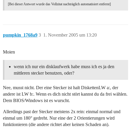
[Bei dieser Antwort wurde das Vollzitat nachträglich automatisiert entfernt]
pumpkin_1768a9
3
1. November 2005 um 13:20
Moien
wenn ich nur ein disklaufwerk habe muss ich es ja den
mittleren stecker benutzen, oder?
Nee, musst nicht. Der eine Stecker ist halt DiskettenLW a:, der
andere ist LW b:. Wenn es dich nicht stört kannst du da frei wählen.
Dem BIOS/Windows ist es wurscht.
Allerdings past der Stecker meistens 2x rein: einmal normal und
einmal um 180° gedreht. Nur eine der 2 Orientierungen wird
funktionieren (die andere richtet aber keinen Schaden an).