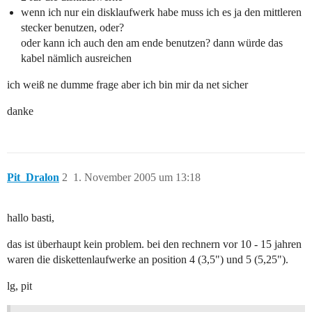
wenn ich nur ein disklaufwerk habe muss ich es ja den mittleren
stecker benutzen, oder?
oder kann ich auch den am ende benutzen? dann würde das
kabel nämlich ausreichen
ich weiß ne dumme frage aber ich bin mir da net sicher
danke
Pit_Dralon
2
1. November 2005 um 13:18
hallo basti,
das ist überhaupt kein problem. bei den rechnern vor 10 - 15 jahren
waren die diskettenlaufwerke an position 4 (3,5") und 5 (5,25").
lg, pit