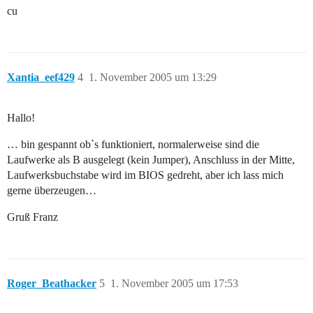
cu
Xantia_eef429
4
1. November 2005 um 13:29
Hallo!
… bin gespannt ob`s funktioniert, normalerweise sind die
Laufwerke als B ausgelegt (kein Jumper), Anschluss in der Mitte,
Laufwerksbuchstabe wird im BIOS gedreht, aber ich lass mich
gerne überzeugen…
Gruß Franz
Roger_Beathacker
5
1. November 2005 um 17:53