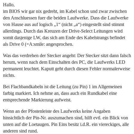
Hallo,
im BIOS wir gar nix gedreht, im Kabel schon und zwar zwischen
den Anschluessen fuer die beiden Laufwerke. Dass die Laufwerke
von Hause aus auf logisch „1“ (nicht „a“) eingestellt sind stimmt
allerdings. Durch das Kreuzen der Drive-Select Leitungen wird
somit dasjenige LW, das sich am Ende des Kabelstrangs befindet
als Drive 0 (=A:smile: angesprochen.
Was das verdrehen der Stecker angeht: Der Stecker sitzt dann falsch
herum, wenn nach dem Einschalten des PC, die Laufwerks LED
permanent leuchtet. Kaputt geht durch diesen Fehler normalerweise
nichts.
Bei Flachbandkabeln ist die Leitung (zu Pin) 1 im Allgemeinen
farbig markiert. Ich nehme an, dass auch ein Rundkabel eine
entsprechende Markierung aufweist.
Wenn an der Pfostenleiste des Laufwerks keine Angaben
hinsichtlich der Pin-Nr. auszumachen sind, hilft evtl. ein Blick von
unten auf die Loetaugen. Pin Eins besitz i.d.R. ein viereckiges, alle
anderen sind rund.