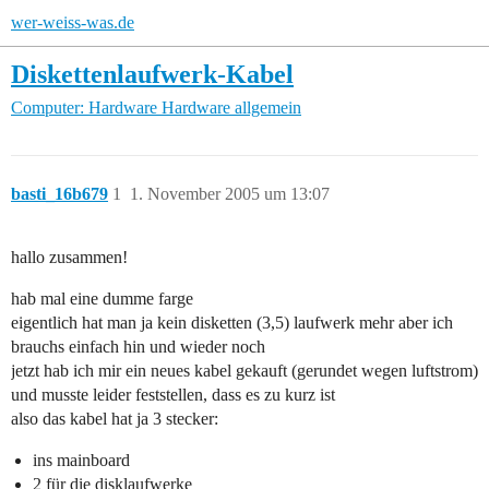
wer-weiss-was.de
Diskettenlaufwerk-Kabel
Computer: Hardware
Hardware allgemein
basti_16b679
1
1. November 2005 um 13:07
hallo zusammen!
hab mal eine dumme farge
eigentlich hat man ja kein disketten (3,5) laufwerk mehr aber ich
brauchs einfach hin und wieder noch
jetzt hab ich mir ein neues kabel gekauft (gerundet wegen luftstrom)
und musste leider feststellen, dass es zu kurz ist
also das kabel hat ja 3 stecker:
ins mainboard
2 für die disklaufwerke