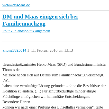
wer-weiss-was.de
DM und Maas einigen sich bei
Familiennachzug
Politik
Inlandspolitik allgemein
anon28825014
1
11. Februar 2016 um 13:13
„Bundesjustizminister Heiko Maas (SPD) und Bundesinnenminister
Thomas de
Maizière haben sich auf Details zum Familiennachzug verständigt.
„Wir
haben eine vernünftige Lösung gefunden - ohne die Beschlüsse der
Koalition zu ändern. (…) Für schutzbedürftige minderjährige
Flüchtlinge ermöglichen wir humanitäre Entscheidungen.
Besondere Härten
können wir nach einer Prüfung des Einzelfalles vermeiden“, teilte