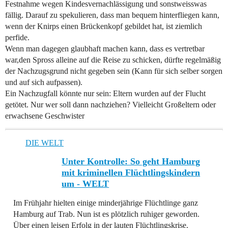
Festnahme wegen Kindesvernachlässigung und sonstweisswas
fällig. Darauf zu spekulieren, dass man bequem hinterfliegen kann,
wenn der Knirps einen Brückenkopf gebildet hat, ist ziemlich
perfide.
Wenn man dagegen glaubhaft machen kann, dass es vertretbar
war,den Spross alleine auf die Reise zu schicken, dürfte regelmäßig
der Nachzugsgrund nicht gegeben sein (Kann für sich selber sorgen
und auf sich aufpassen).
Ein Nachzugfall könnte nur sein: Eltern wurden auf der Flucht
getötet. Nur wer soll dann nachziehen? Vielleicht Großeltern oder
erwachsene Geschwister
DIE WELT
Unter Kontrolle: So geht Hamburg
mit kriminellen Flüchtlingskindern
um - WELT
Im Frühjahr hielten einige minderjährige Flüchtlinge ganz
Hamburg auf Trab. Nun ist es plötzlich ruhiger geworden.
Über einen leisen Erfolg in der lauten Flüchtlingskrise.