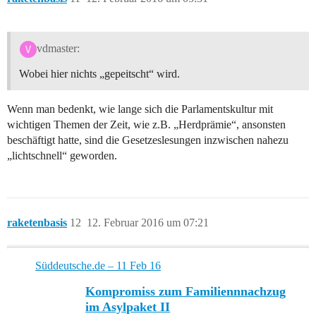
vdmaster:
Wobei hier nichts „gepeitscht“ wird.
Wenn man bedenkt, wie lange sich die Parlamentskultur mit
wichtigen Themen der Zeit, wie z.B. „Herdprämie“, ansonsten
beschäftigt hatte, sind die Gesetzeslesungen inzwischen nahezu
„lichtschnell“ geworden.
raketenbasis
12
12. Februar 2016 um 07:21
Süddeutsche.de – 11 Feb 16
Kompromiss zum Familiennnachzug
im Asylpaket II