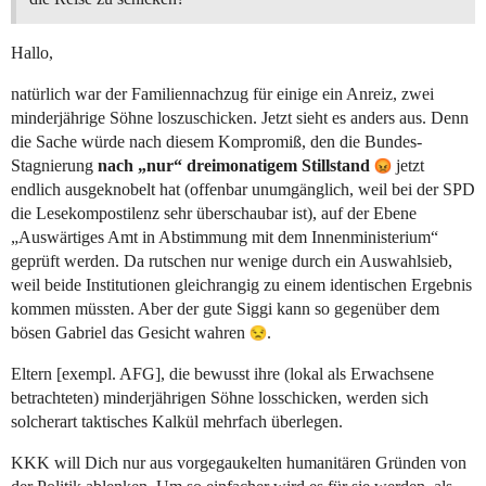
Hallo,
natürlich war der Familiennachzug für einige ein Anreiz, zwei
minderjährige Söhne loszuschicken. Jetzt sieht es anders aus. Denn
die Sache würde nach diesem Kompromiß, den die Bundes-
Stagnierung
nach „nur“ dreimonatigem Stillstand
jetzt
endlich ausgeknobelt hat (offenbar unumgänglich, weil bei der SPD
die Lesekompostilenz sehr überschaubar ist), auf der Ebene
„Auswärtiges Amt in Abstimmung mit dem Innenministerium“
geprüft werden. Da rutschen nur wenige durch ein Auswahlsieb,
weil beide Institutionen gleichrangig zu einem identischen Ergebnis
kommen müssten. Aber der gute Siggi kann so gegenüber dem
bösen Gabriel das Gesicht wahren
.
Eltern [exempl. AFG], die bewusst ihre (lokal als Erwachsene
betrachteten) minderjährigen Söhne losschicken, werden sich
solcherart taktisches Kalkül mehrfach überlegen.
KKK will Dich nur aus vorgegaukelten humanitären Gründen von