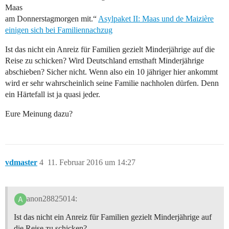
Maas
am Donnerstagmorgen mit.“
Asylpaket II: Maas und de Maizière
einigen sich bei Familiennachzug
Ist das nicht ein Anreiz für Familien gezielt Minderjährige auf die
Reise zu schicken? Wird Deutschland ernsthaft Minderjährige
abschieben? Sicher nicht. Wenn also ein 10 jähriger hier ankommt
wird er sehr wahrscheinlich seine Familie nachholen dürfen. Denn
ein Härtefall ist ja quasi jeder.
Eure Meinung dazu?
vdmaster
4
11. Februar 2016 um 14:27
anon28825014:
Ist das nicht ein Anreiz für Familien gezielt Minderjährige auf
die Reise zu schicken?