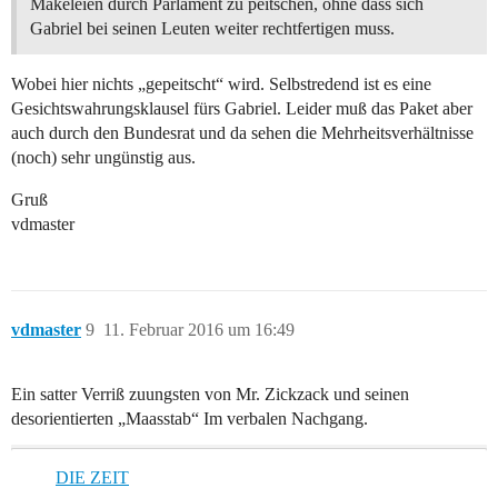
Mäkeleien durch Parlament zu peitschen, ohne dass sich
Gabriel bei seinen Leuten weiter rechtfertigen muss.
Wobei hier nichts „gepeitscht“ wird. Selbstredend ist es eine
Gesichtswahrungsklausel fürs Gabriel. Leider muß das Paket aber
auch durch den Bundesrat und da sehen die Mehrheitsverhältnisse
(noch) sehr ungünstig aus.
Gruß
vdmaster
vdmaster
9
11. Februar 2016 um 16:49
Ein satter Verriß zuungsten von Mr. Zickzack und seinen
desorientierten „Maasstab“ Im verbalen Nachgang.
DIE ZEIT