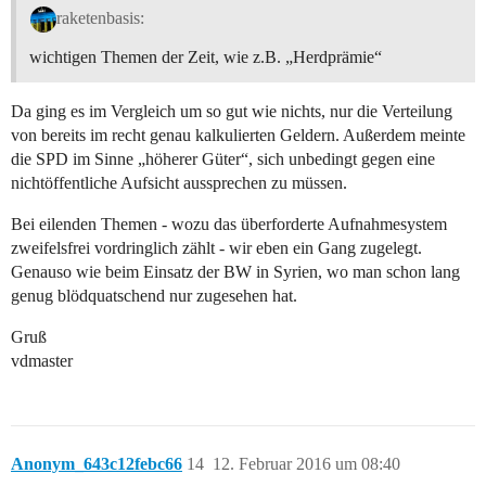
raketenbasis:
wichtigen Themen der Zeit, wie z.B. „Herdprämie“
Da ging es im Vergleich um so gut wie nichts, nur die Verteilung
von bereits im recht genau kalkulierten Geldern. Außerdem meinte
die SPD im Sinne „höherer Güter“, sich unbedingt gegen eine
nichtöffentliche Aufsicht aussprechen zu müssen.
Bei eilenden Themen - wozu das überforderte Aufnahmesystem
zweifelsfrei vordringlich zählt - wir eben ein Gang zugelegt.
Genauso wie beim Einsatz der BW in Syrien, wo man schon lang
genug blödquatschend nur zugesehen hat.
Gruß
vdmaster
Anonym_643c12febc66
14
12. Februar 2016 um 08:40