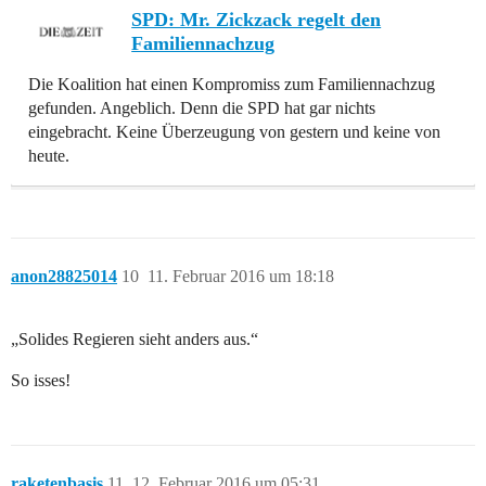
SPD: Mr. Zickzack regelt den
Familiennachzug
Die Koalition hat einen Kompromiss zum Familiennachzug
gefunden. Angeblich. Denn die SPD hat gar nichts
eingebracht. Keine Überzeugung von gestern und keine von
heute.
anon28825014
10
11. Februar 2016 um 18:18
„Solides Regieren sieht anders aus.“
So isses!
raketenbasis
11
12. Februar 2016 um 05:31