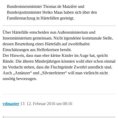
Bundesinnenminister Thomas de Maizière und
Bundesjustizminister Heiko Maas haben sich über den
Familiennachzug in Härtefällen geeinigt.
Über Härtefälle entscheiden nun Außenministerium und
Innenministerium gemeinsam. Nicht irgendeine kommunale Stelle,
dessen Beurteilung eines Härtefalls auf zweifelhafen
Einschätzungen aus Helferkreisen beruht.
Der Hinweis, dass man eher kleine Kinder im Auge hat, spricht
Bände. Die älteren Minderjährigen könnten wohl eher schon einmal
im Verdacht stehen, dass die Fluchtgründe Zweifel unredlich sind.
Auch „Antänzer“ und „Silvsterfeierer“ will man vielleicht nicht
unnötig bevorzugen.
vdmaster
13
12. Februar 2016 um 08:16