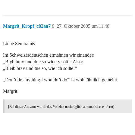
Margrit_Kropf_c82aa7
6
27. Oktober 2005 um 11:48
Liebe Semiramis
Im Schweizerdeutschen ermahnen wir einander:
„Blyb brav und due so wien y sött!“ Also:
„Bleib brav und tue so, wie ich sollte!“
„Don’t do anything I wouldn’t do“ ist wohl ähnlich gemeint.
Margrit
[Bei dieser Antwort wurde das Vollzitat nachträglich automatisiert entfernt]