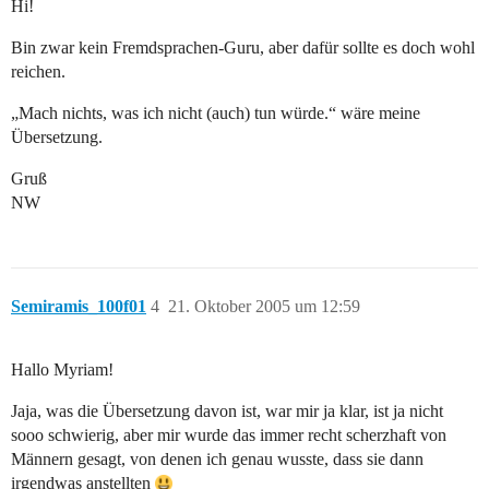
Hi!
Bin zwar kein Fremdsprachen-Guru, aber dafür sollte es doch wohl
reichen.
„Mach nichts, was ich nicht (auch) tun würde.“ wäre meine
Übersetzung.
Gruß
NW
Semiramis_100f01
4
21. Oktober 2005 um 12:59
Hallo Myriam!
Jaja, was die Übersetzung davon ist, war mir ja klar, ist ja nicht
sooo schwierig, aber mir wurde das immer recht scherzhaft von
Männern gesagt, von denen ich genau wusste, dass sie dann
irgendwas anstellten