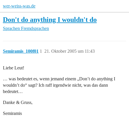
wer-weiss-was.de
Don't do anything I wouldn't do
Sprachen
Fremdsprachen
Semiramis_100f01
1
21. Oktober 2005 um 11:43
Liebe Leut!
… was bedeutet es, wenn jemand einem „Don’t do anything I
wouldn’t do“ sagt? Ich raff irgendwie nicht, was das dann
bedeutet…
Danke & Gruss,
Semiramis