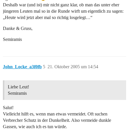
Deshalb war (und ist) mir nicht ganz klar, ob man das unter eher
jüngeren Leuten mal so in die Runde wirft um eigentlich zu sagen:
„Heute wird jetzt aber mal so richtig losgelegt…“
Danke & Gruss,
Semiramis
John_Locke_a3f0fb
5
21. Oktober 2005 um 14:54
Liebe Leut!
Semiramis
Salut!
Vielleicht hilft es, wenn man etwas vermeidet. Oft suchen
Verbrecher Schutz in der Dunkelheit. Also vermeide dunkle
Gassen, wie auch ich es tun würde.