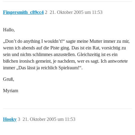
Fingersmith_c89cc4
2
21. Oktober 2005 um 11:53
Hallo,
„Don’t do anything I wouldn’t!“ sagte meine Mutter immer zu mir,
wenn ich abends auf die Piste ging. Das ist ein Rat, vorsichtig zu
sein und nichts schlimmes anzustellen. Gleichzeitig ist es ein
bißchen ironisch gemeint, je nachdem, wer es sagt. Ich antwortete
immer „Das lässt ja reichlich Spielraum!“.
Gruß,
Myriam
Hooky
3
21. Oktober 2005 um 11:53