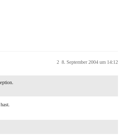
2
8. September 2004 um 14:12
eption.
hast.