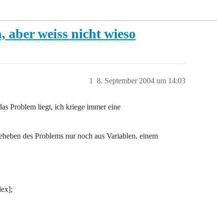
 aber weiss nicht wieso
1
8. September 2004 um 14:03
as Problem liegt, ich kriege immer eine
 beheben des Problems nur noch aus Variablen, einem
ex];