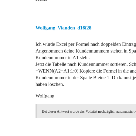
Wolfgang_Vianden_d16f28
Ich würde Excel per Formel nach doppelden Einträg
Angenommen deine Kundennummern stehen in Spalte A
Kundennummer in A1 steht.
Jetzt die Tabelle nach Kundennummer sortieren. Sch
=WENN(A2=A1;1;0) Kopiere die Formel in die andere
Kundennummer in der Spalte B eine 1. Du kannst jetz
haben löschen.
Wolfgang
[Bei dieser Antwort wurde das Vollzitat nachträglich automatisiert 