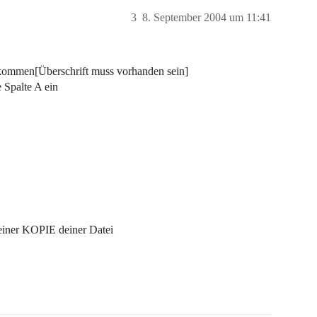
3
8. September 2004 um 11:41
ommen[Überschrift muss vorhanden sein]
e Spalte A ein
t einer KOPIE deiner Datei