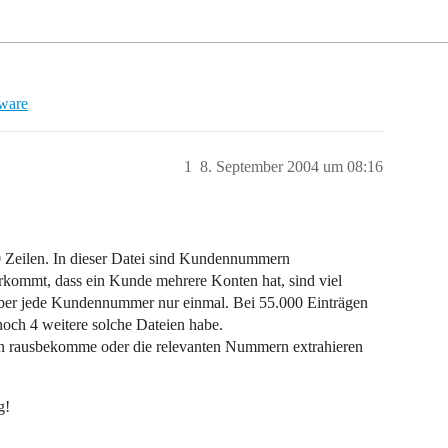
tware
1
8. September 2004 um 08:16
00 Zeilen. In dieser Datei sind Kundennummern
kommt, dass ein Kunde mehrere Konten hat, sind viel
ber jede Kundennummer nur einmal. Bei 55.000 Einträgen
noch 4 weitere solche Dateien habe.
rn rausbekomme oder die relevanten Nummern extrahieren
g!