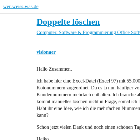
wer-weiss-was.de
Doppelte löschen
Computer: Software & Programmierung
Office Sof
visionaer
Hallo Zusammen,
ich habe hier eine Excel-Datei (Excel 97) mit 55.0
Kotonummern zugeordnet. Da es ja nun häufiger vor
Kundennummern mehrfach enthalten. Ich brauche a
kommt manuelles löschen nicht in Frage, somal ich 
Habt ihr eine Idee, wie ich die mehrfachen Numme
kann?
Schon jetzt vielen Dank und noch einen schönen Ta
Heiko