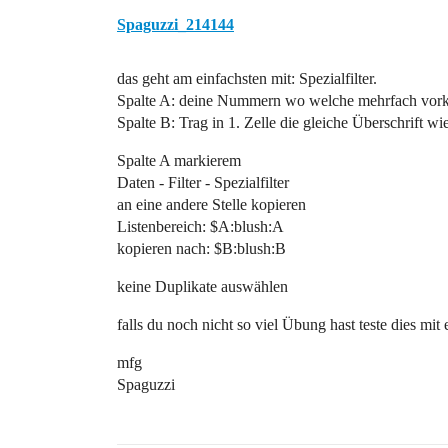
Spaguzzi_214144
das geht am einfachsten mit: Spezialfilter.
Spalte A: deine Nummern wo welche mehrfach vork
Spalte B: Trag in 1. Zelle die gleiche Überschrift wi
Spalte A markierem
Daten - Filter - Spezialfilter
an eine andere Stelle kopieren
Listenbereich: $A:blush:A
kopieren nach: $B:blush:B
keine Duplikate auswählen
falls du noch nicht so viel Übung hast teste dies mi
mfg
Spaguzzi