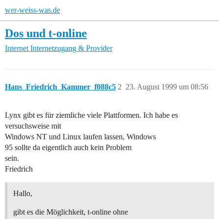
wer-weiss-was.de
Dos und t-online
Internet
Internetzugang & Provider
Hans_Friedrich_Kammer_f088c5
2
23. August 1999 um 08:56
Lynx gibt es für ziemliche viele Plattformen. Ich habe es
versuchsweise mit
Windows NT und Linux laufen lassen, Windows
95 sollte da eigentlich auch kein Problem
sein.
Friedrich
Hallo,
gibt es die Möglichkeit, t-online ohne