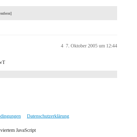
entfernt]
4
7. Oktober 2005 um 12:44
owT
edingungen
Datenschutzerklärung
iviertem JavaScript