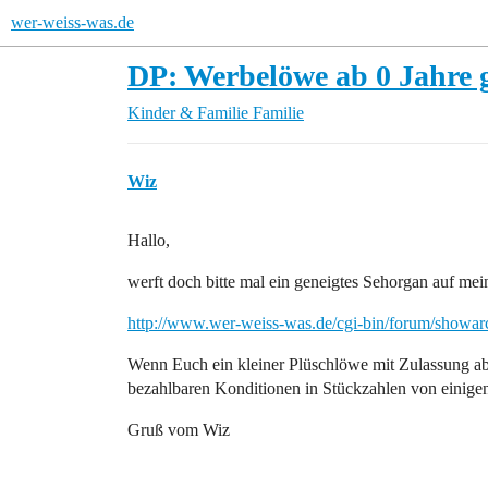
wer-weiss-was.de
DP: Werbelöwe ab 0 Jahre 
Kinder & Familie
Familie
Wiz
Hallo,
werft doch bitte mal ein geneigtes Sehorgan auf mei
http://www.wer-weiss-was.de/cgi-bin/forum/showa
Wenn Euch ein kleiner Plüschlöwe mit Zulassung ab
bezahlbaren Konditionen in Stückzahlen von einige
Gruß vom Wiz