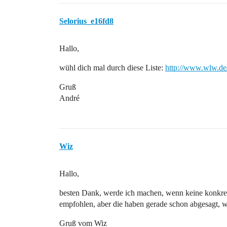
Selorius_e16fd8
Hallo,
wühl dich mal durch diese Liste:
http://www.wlw.de
Gruß
André
Wiz
Hallo,
besten Dank, werde ich machen, wenn keine konkre
empfohlen, aber die haben gerade schon abgesagt, w
Gruß vom Wiz