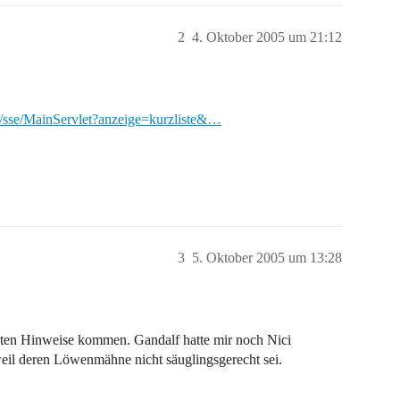
2
4. Oktober 2005 um 21:12
/sse/MainServlet?anzeige=kurzliste&…
3
5. Oktober 2005 um 13:28
ten Hinweise kommen. Gandalf hatte mir noch Nici
eil deren Löwenmähne nicht säuglingsgerecht sei.