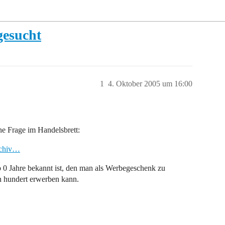
gesucht
1
4. Oktober 2005 um 16:00
ne Frage im Handelsbrett:
rchiv…
 0 Jahre bekannt ist, den man als Werbegeschenk zu
n hundert erwerben kann.