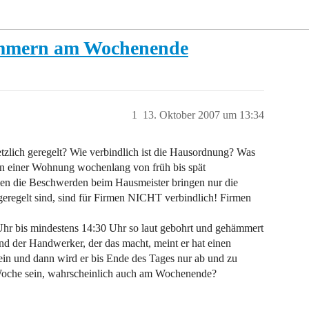
mmern am Wochenende
1
13. Oktober 2007 um 13:34
zlich geregelt? Wie verbindlich ist die Hausordnung? Was
n einer Wohnung wochenlang von früh bis spät
 die Beschwerden beim Hausmeister bringen nur die
eregelt sind, sind für Firmen NICHT verbindlich! Firmen
 Uhr bis mindestens 14:30 Uhr so laut gebohrt und gehämmert
d der Handwerker, der das macht, meint er hat einen
in und dann wird er bis Ende des Tages nur ab und zu
 Woche sein, wahrscheinlich auch am Wochenende?