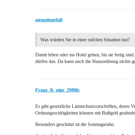
ausnahmefall
Was würden Sie in einer solchen Situation tun?
Damit leben oder ins Hotel gehen, bis sie fertig sin
dürfen das. Da kann auch die Hausordnung nichts ge
Franz_K_nigs_29f08c
Es gibt gesetzliche Lärmschutzvorschriften, deren V
Ordnungswidrigkeiten können mit Bußgeld geahnde
Besonders geschützt ist die Sonntagsruhe.