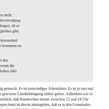
en nicht
ndeverwaltung
ragen, ob es
keiten gibt.
dokumentiert
en benennen zu
r ihn
, wenn die
halten oder
g gemacht. Es ist notwendiger Arbeitslärm. Es ist ja nun mal
er gewissen Lärmbelästigung einher gehen. Außerdem war es
cheinlich, daß Handwerker immer zwischen 12 und 14 Uhr
ntsprechend ist davon auszugehen, daß es in den Gemeinden