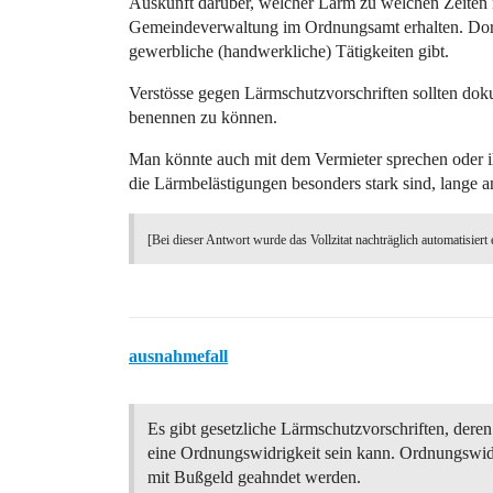
Auskunft darüber, welcher Lärm zu welchen Zeiten ni
Gemeindeverwaltung im Ordnungsamt erhalten. Dor
gewerbliche (handwerkliche) Tätigkeiten gibt.
Verstösse gegen Lärmschutzvorschriften sollten dok
benennen zu können.
Man könnte auch mit dem Vermieter sprechen oder ihn
die Lärmbelästigungen besonders stark sind, lange a
[Bei dieser Antwort wurde das Vollzitat nachträglich automatisiert 
ausnahmefall
Es gibt gesetzliche Lärmschutzvorschriften, dere
eine Ordnungswidrigkeit sein kann. Ordnungswid
mit Bußgeld geahndet werden.