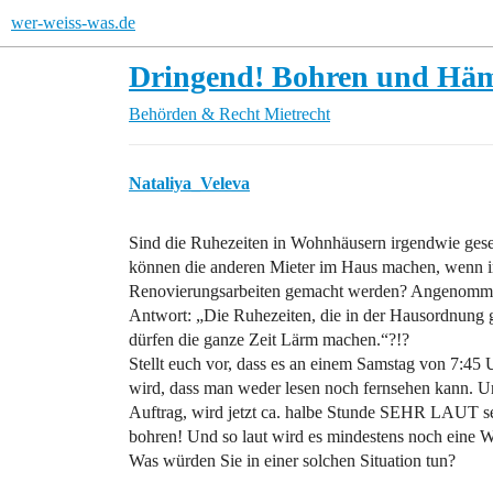
wer-weiss-was.de
Dringend! Bohren und Hä
Behörden & Recht
Mietrecht
Nataliya_Veleva
Sind die Ruhezeiten in Wohnhäusern irgendwie geset
können die anderen Mieter im Haus machen, wenn i
Renovierungsarbeiten gemacht werden? Angenommen
Antwort: „Die Ruhezeiten, die in der Hausordnung g
dürfen die ganze Zeit Lärm machen.“?!?
Stellt euch vor, dass es an einem Samstag von 7:45
wird, dass man weder lesen noch fernsehen kann. Un
Auftrag, wird jetzt ca. halbe Stunde SEHR LAUT se
bohren! Und so laut wird es mindestens noch eine
Was würden Sie in einer solchen Situation tun?