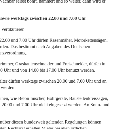
chbar selbst bohrt, hämmert und so weiter, dann wird er
owie werktags zwischen 22.00 und 7.00 Uhr
ertikutierer.
22.00 und 7.00 Uhr dürfen Rasenmäher, Motorkettensägen,
werden. Das bestimmt nach Angaben des Deutschen
utzverordnung.
rimmer, Graskantenschneider und Freischneider, dürfen in
0 Uhr und von 14.00 bis 17.00 Uhr benutzt werden.
lter dürfen werktags zwischen 20.00 und 7.00 Uhr und an
t werden.
nen, wie Beton-mischer, Bohrgeräte, Baustellenkreissägen,
 20.00 und 7.00 Uhr nicht eingesetzt werden. An Sonn- und
enüber diesen bundesweit geltenden Regelungen können
en Rechtsrat erhalten Mieter bei allen örtlichen