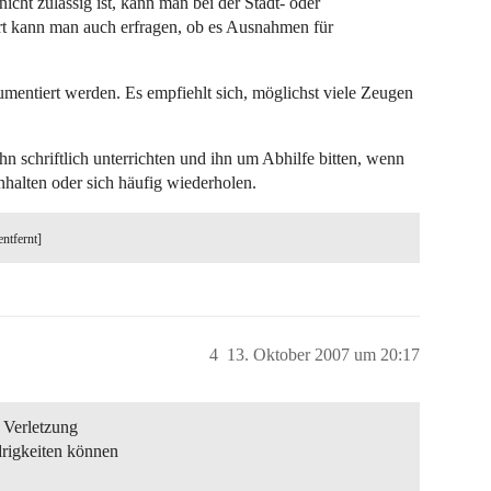
cht zulässig ist, kann man bei der Stadt- oder
t kann man auch erfragen, ob es Ausnahmen für
umentiert werden. Es empfiehlt sich, möglichst viele Zeugen
 schriftlich unterrichten und ihn um Abhilfe bitten, wenn
nhalten oder sich häufig wiederholen.
entfernt]
4
13. Oktober 2007 um 20:17
n Verletzung
rigkeiten können