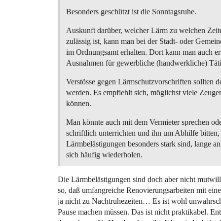
Besonders geschützt ist die Sonntagsruhe.
Auskunft darüber, welcher Lärm zu welchen Zeit
zulässig ist, kann man bei der Stadt- oder Gemei
im Ordnungsamt erhalten. Dort kann man auch erf
Ausnahmen für gewerbliche (handwerkliche) Tätig
Verstösse gegen Lärmschutzvorschriften sollten 
werden. Es empfiehlt sich, möglichst viele Zeug
können.
Man könnte auch mit dem Vermieter sprechen ode
schriftlich unterrichten und ihn um Abhilfe bitten
Lärmbelästigungen besonders stark sind, lange an
sich häufig wiederholen.
Die Lärmbelästigungen sind doch aber nicht mutwilli
so, daß umfangreiche Renovierungsarbeiten mit ein
ja nicht zu Nachtruhezeiten… Es ist wohl unwahrs
Pause machen müssen. Das ist nicht praktikabel. E