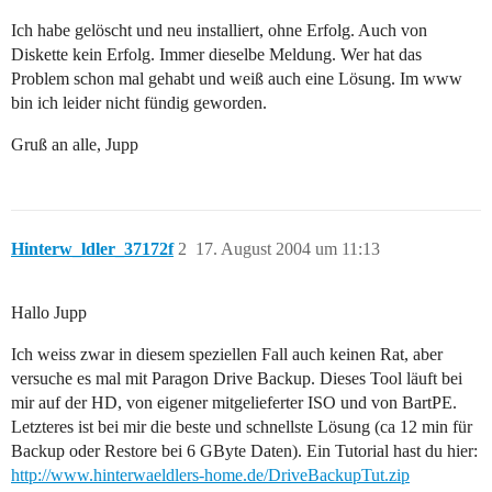
Ich habe gelöscht und neu installiert, ohne Erfolg. Auch von
Diskette kein Erfolg. Immer dieselbe Meldung. Wer hat das
Problem schon mal gehabt und weiß auch eine Lösung. Im www
bin ich leider nicht fündig geworden.
Gruß an alle, Jupp
Hinterw_ldler_37172f
2
17. August 2004 um 11:13
Hallo Jupp
Ich weiss zwar in diesem speziellen Fall auch keinen Rat, aber
versuche es mal mit Paragon Drive Backup. Dieses Tool läuft bei
mir auf der HD, von eigener mitgelieferter ISO und von BartPE.
Letzteres ist bei mir die beste und schnellste Lösung (ca 12 min für
Backup oder Restore bei 6 GByte Daten). Ein Tutorial hast du hier:
http://www.hinterwaeldlers-home.de/DriveBackupTut.zip