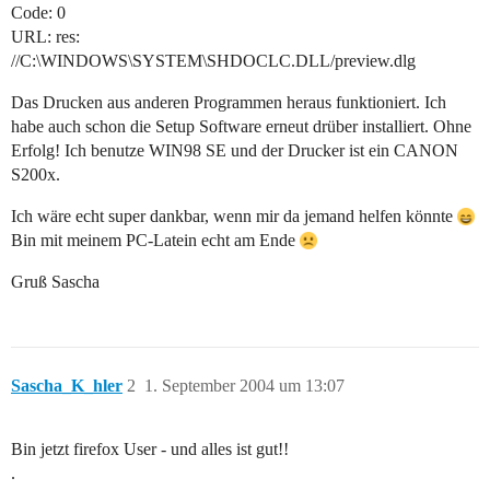
Code: 0
URL: res:
//C:\WINDOWS\SYSTEM\SHDOCLC.DLL/preview.dlg
Das Drucken aus anderen Programmen heraus funktioniert. Ich
habe auch schon die Setup Software erneut drüber installiert. Ohne
Erfolg! Ich benutze WIN98 SE und der Drucker ist ein CANON
S200x.
Ich wäre echt super dankbar, wenn mir da jemand helfen könnte
Bin mit meinem PC-Latein echt am Ende
Gruß Sascha
Sascha_K_hler
2
1. September 2004 um 13:07
Bin jetzt firefox User - und alles ist gut!!
.