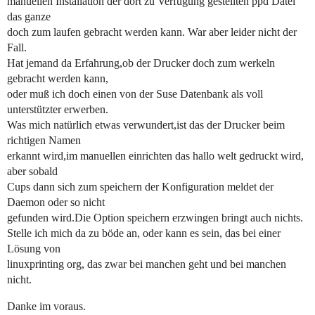
manuellen Installation der dort zu Verfügung gestellten ppd Datei
das ganze
doch zum laufen gebracht werden kann. War aber leider nicht der
Fall.
Hat jemand da Erfahrung,ob der Drucker doch zum werkeln
gebracht werden kann,
oder muß ich doch einen von der Suse Datenbank als voll
unterstützter erwerben.
Was mich natürlich etwas verwundert,ist das der Drucker beim
richtigen Namen
erkannt wird,im manuellen einrichten das hallo welt gedruckt wird,
aber sobald
Cups dann sich zum speichern der Konfiguration meldet der
Daemon oder so nicht
gefunden wird.Die Option speichern erzwingen bringt auch nichts.
Stelle ich mich da zu böde an, oder kann es sein, das bei einer
Lösung von
linuxprinting org, das zwar bei manchen geht und bei manchen
nicht.
Danke im voraus.