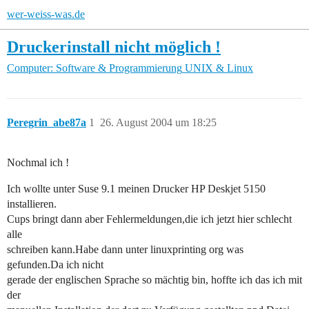
wer-weiss-was.de
Druckerinstall nicht möglich !
Computer: Software & Programmierung
UNIX & Linux
Peregrin_abe87a
1
26. August 2004 um 18:25
Nochmal ich !
Ich wollte unter Suse 9.1 meinen Drucker HP Deskjet 5150
installieren.
Cups bringt dann aber Fehlermeldungen,die ich jetzt hier schlecht
alle
schreiben kann.Habe dann unter linuxprinting org was
gefunden.Da ich nicht
gerade der englischen Sprache so mächtig bin, hoffte ich das ich mit
der