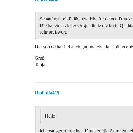
Schau’ mal, ob Pelikan welche für deinen Drucker 
Die haben nach der Originaltinte die beste Qualit
sehr preiswert.
Die von Geha sind auch gut und ebenfalls billiger a
Gruß
Tanja
Olaf_dfa415
Hallo,
ich ersteiger für meinen Drucker ,die Patronen be