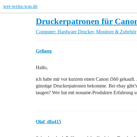
wer-weiss-was.de
Druckerpatronen für Canon
Computer: Hardware
Drucker, Monitore & Zubehör
Geliang
Hallo,
ich habe mir vor kurzem einen Canon i560 gekauft. Je
günstige Druckerpatronen bekomme. Bei ebay gibt’s
taugen? Wer hat mit noname-Produkten Erfahrung u
Olaf_dfa415