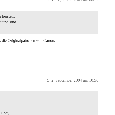
herstellt.
ät und sind
ls die Originalpatronen von Canon.
5
2. September 2004 um 10:50
i Ebay.