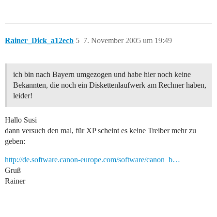
Rainer_Dick_a12ecb
5
7. November 2005 um 19:49
ich bin nach Bayern umgezogen und habe hier noch keine
Bekannten, die noch ein Diskettenlaufwerk am Rechner haben,
leider!
Hallo Susi
dann versuch den mal, für XP scheint es keine Treiber mehr zu
geben:
http://de.software.canon-europe.com/software/canon_b…
Gruß
Rainer