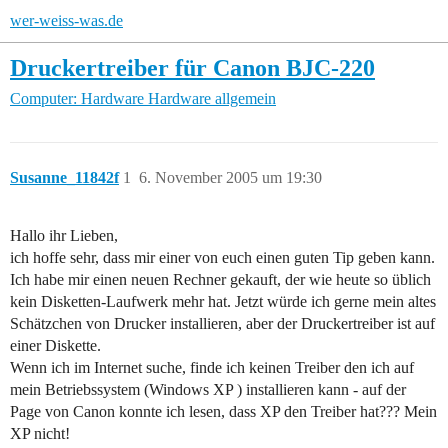
wer-weiss-was.de
Druckertreiber für Canon BJC-220
Computer: Hardware
Hardware allgemein
Susanne_11842f
1
6. November 2005 um 19:30
Hallo ihr Lieben,
ich hoffe sehr, dass mir einer von euch einen guten Tip geben kann.
Ich habe mir einen neuen Rechner gekauft, der wie heute so üblich
kein Disketten-Laufwerk mehr hat. Jetzt würde ich gerne mein altes
Schätzchen von Drucker installieren, aber der Druckertreiber ist auf
einer Diskette.
Wenn ich im Internet suche, finde ich keinen Treiber den ich auf
mein Betriebssystem (Windows XP ) installieren kann - auf der
Page von Canon konnte ich lesen, dass XP den Treiber hat??? Mein
XP nicht!