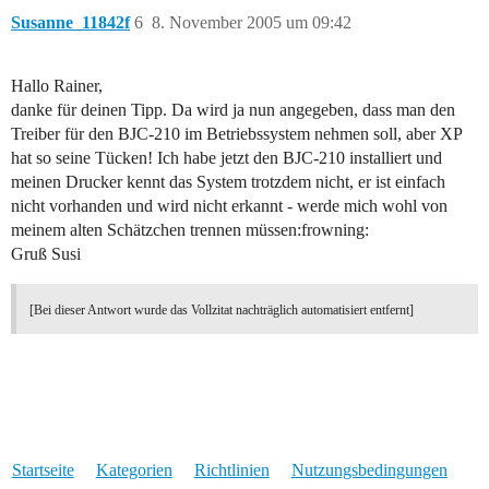
Susanne_11842f
6
8. November 2005 um 09:42
Hallo Rainer,
danke für deinen Tipp. Da wird ja nun angegeben, dass man den
Treiber für den BJC-210 im Betriebssystem nehmen soll, aber XP
hat so seine Tücken! Ich habe jetzt den BJC-210 installiert und
meinen Drucker kennt das System trotzdem nicht, er ist einfach
nicht vorhanden und wird nicht erkannt - werde mich wohl von
meinem alten Schätzchen trennen müssen:frowning:
Gruß Susi
[Bei dieser Antwort wurde das Vollzitat nachträglich automatisiert entfernt]
Startseite
Kategorien
Richtlinien
Nutzungsbedingungen