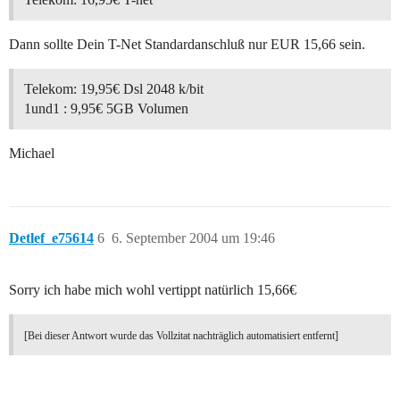
Dann sollte Dein T-Net Standardanschluß nur EUR 15,66 sein.
Telekom: 19,95€ Dsl 2048 k/bit
1und1 : 9,95€ 5GB Volumen
Michael
Detlef_e75614
6
6. September 2004 um 19:46
Sorry ich habe mich wohl vertippt natürlich 15,66€
[Bei dieser Antwort wurde das Vollzitat nachträglich automatisiert entfernt]