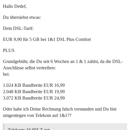
Hallo Detlef,
Du übersiehst etwas:
Dein DSL-Tarif:
EUR 9,90 für 5 GB bei 1&1 DSL Plus Comfort
PLUS
Grundgebühr, die Du seit 6 Wochen an 1 & 1 zahlst, da die DSL-
Anschlüsse selbst vertreiben:
bei:
1.024 KB Bandbreite EUR 16,99
2.048 KB Bandbreite EUR 19,99
3.072 KB Bandbreite EUR 24,99
Oder habe ich Deine Rechnung falsch verstanden und Du bist
umgestiegen von Telekom auf 1&1??
Telekom: 16,95€ T-net