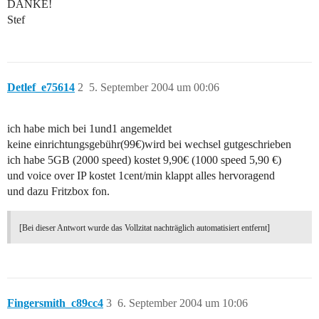
DANKE!
Stef
Detlef_e75614
2
5. September 2004 um 00:06
ich habe mich bei 1und1 angemeldet
keine einrichtungsgebühr(99€)wird bei wechsel gutgeschrieben
ich habe 5GB (2000 speed) kostet 9,90€ (1000 speed 5,90 €)
und voice over IP kostet 1cent/min klappt alles hervoragend
und dazu Fritzbox fon.
[Bei dieser Antwort wurde das Vollzitat nachträglich automatisiert entfernt]
Fingersmith_c89cc4
3
6. September 2004 um 10:06