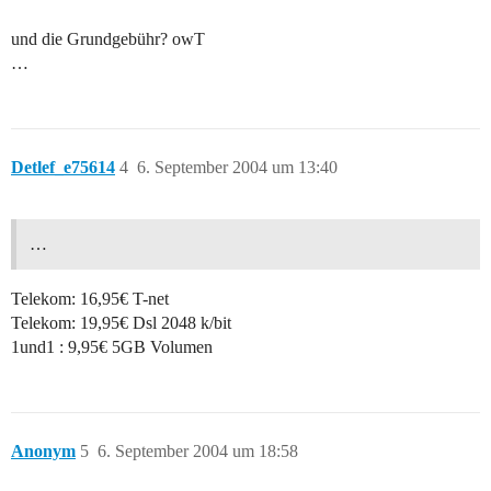
und die Grundgebühr? owT
…
Detlef_e75614
4
6. September 2004 um 13:40
…
Telekom: 16,95€ T-net
Telekom: 19,95€ Dsl 2048 k/bit
1und1 : 9,95€ 5GB Volumen
Anonym
5
6. September 2004 um 18:58