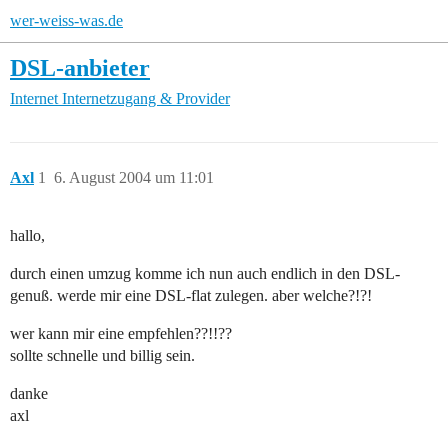
wer-weiss-was.de
DSL-anbieter
Internet
Internetzugang & Provider
Axl
1
6. August 2004 um 11:01
hallo,
durch einen umzug komme ich nun auch endlich in den DSL-
genuß. werde mir eine DSL-flat zulegen. aber welche?!?!
wer kann mir eine empfehlen??!!??
sollte schnelle und billig sein.
danke
axl