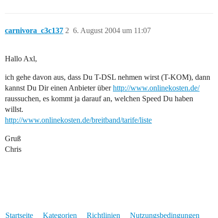
carnivora_c3c137
2
6. August 2004 um 11:07
Hallo Axl,
ich gehe davon aus, dass Du T-DSL nehmen wirst (T-KOM), dann
kannst Du Dir einen Anbieter über
http://www.onlinekosten.de/
raussuchen, es kommt ja darauf an, welchen Speed Du haben
willst.
http://www.onlinekosten.de/breitband/tarife/liste
Gruß
Chris
Startseite
Kategorien
Richtlinien
Nutzungsbedingungen