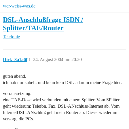
wer-weiss-was.de
DSL-Anschlußfrage ISDN /
Splitter/TAE/Router
Telefonie
Dirk_8a1a6f
1
24. August 2004 um 20:20
guten abend,
ich hab nur kabel - und kenn kein DSL - darum meine Frage hier:
vorraussetzung:
eine TAE-Dose wird verbunden mit einem Splitter. Vom SPlitter
geht wiederum: Telefon, Fax, DSL-ANschluss-Internet ab. Vom
InternetDSL-ANschluß geht mein Router ab. Dieser wiederum
versorgt die PCs.