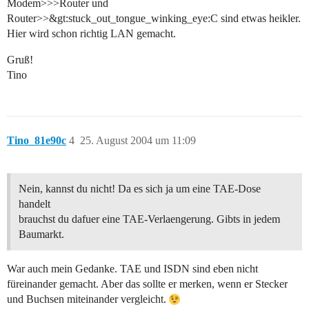
Modem>>>Router und
Router>>&gt:stuck_out_tongue_winking_eye:C sind etwas heikler.
Hier wird schon richtig LAN gemacht.
Gruß!
Tino
Tino_81e90c
4
25. August 2004 um 11:09
Nein, kannst du nicht! Da es sich ja um eine TAE-Dose
handelt
brauchst du dafuer eine TAE-Verlaengerung. Gibts in jedem
Baumarkt.
War auch mein Gedanke. TAE und ISDN sind eben nicht
füreinander gemacht. Aber das sollte er merken, wenn er Stecker
und Buchsen miteinander vergleicht.