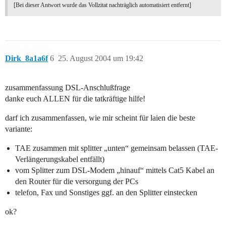
[Bei dieser Antwort wurde das Vollzitat nachträglich automatisiert entfernt]
Dirk_8a1a6f
6
25. August 2004 um 19:42
zusammenfassung DSL-Anschlußfrage
danke euch ALLEN für die tatkräftige hilfe!
darf ich zusammenfassen, wie mir scheint für laien die beste
variante:
TAE zusammen mit splitter „unten“ gemeinsam belassen (TAE-
Verlängerungskabel entfällt)
vom Splitter zum DSL-Modem „hinauf“ mittels Cat5 Kabel an
den Router für die versorgung der PCs
telefon, Fax und Sonstiges ggf. an den Splitter einstecken
ok?