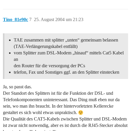
Tino_81e90c
7
25. August 2004 um 21:23
TAE zusammen mit splitter „unten“ gemeinsam belassen
(TAE-Verlängerungskabel entfällt)
vom Splitter zum DSL-Modem „hinauf“ mittels Cat5 Kabel
an
den Router für die versorgung der PCs
telefon, Fax und Sonstiges ggf. an den Splitter einstecken
Ja, so passt das.
Der Standort des Splitters ist für die Funktion der DSL- und
Telefonkomponenten uninteressant. Das Ding muß eben nur da
sein, wo man ihn braucht. In der hintervorletzten Kellerecke
gestaltet es sich wohl etwas unpraktisch.
Die Qualität des CAT5-Kabels zwischen Splitter und DSL-Modem
ist zwar nicht notwendig, aber es ist durch die RJ45-Stecker absolut