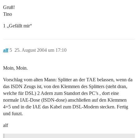
Gruß!
Tino
1 „Gefällt mir“
alf
5
25. August 2004 um 17:10
Moin, Moin.
Vorschlag vom alten Mann: Splitter an der TAE belassen, wenn da
das ISDN Zeugs ist, von den Klemmen des Splitters (steht dran,
welche für DSL) 2 Adern zum Standort des PC’s , dort eine
normale IAE-Dose (ISDN-dose) anschließen auf den Klemmen
4+5 und in die IAE das Kabel zum DSL-Modem stecken. Fertig
und funzt.
alf