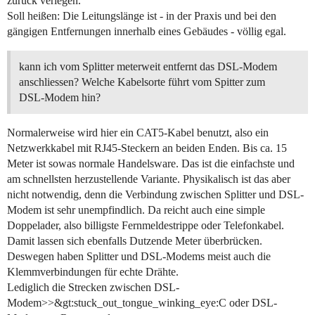
zurück verlegen.
Soll heißen: Die Leitungslänge ist - in der Praxis und bei den
gängigen Entfernungen innerhalb eines Gebäudes - völlig egal.
kann ich vom Splitter meterweit entfernt das DSL-Modem
anschliessen? Welche Kabelsorte führt vom Spitter zum
DSL-Modem hin?
Normalerweise wird hier ein CAT5-Kabel benutzt, also ein
Netzwerkkabel mit RJ45-Steckern an beiden Enden. Bis ca. 15
Meter ist sowas normale Handelsware. Das ist die einfachste und
am schnellsten herzustellende Variante. Physikalisch ist das aber
nicht notwendig, denn die Verbindung zwischen Splitter und DSL-
Modem ist sehr unempfindlich. Da reicht auch eine simple
Doppelader, also billigste Fernmeldestrippe oder Telefonkabel.
Damit lassen sich ebenfalls Dutzende Meter überbrücken.
Deswegen haben Splitter und DSL-Modems meist auch die
Klemmverbindungen für echte Drähte.
Lediglich die Strecken zwischen DSL-
Modem>>&gt:stuck_out_tongue_winking_eye:C oder DSL-