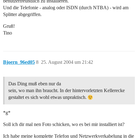
benutzerfreundlich zu installieren.
Und die Telefonie - analog oder ISDN (durch NTBA) - wird am
Splitter abgegriffen.
Gruß!
Tino
Bjoern_96ed05
8
25. August 2004 um 21:42
Das Ding muß eben nur da
sein, wo man ihn braucht. In der hintervorletzten Kellerecke
gestaltet es sich wohl etwas unpraktisch.
*g*
Soll ich dir mal nen Foto schicken, wo es bei mir installiert ist?
Ich habe meine komplette Telefon und Netzwerkverkabelung in die