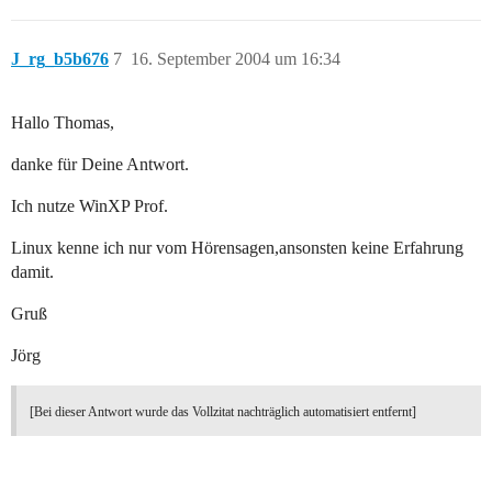
J_rg_b5b676
7
16. September 2004 um 16:34
Hallo Thomas,
danke für Deine Antwort.
Ich nutze WinXP Prof.
Linux kenne ich nur vom Hörensagen,ansonsten keine Erfahrung
damit.
Gruß
Jörg
[Bei dieser Antwort wurde das Vollzitat nachträglich automatisiert entfernt]