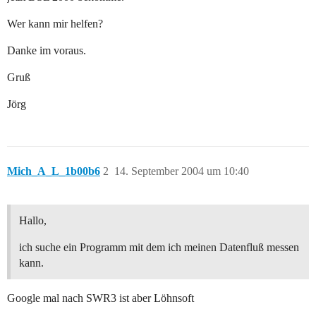
Wer kann mir helfen?
Danke im voraus.
Gruß
Jörg
Mich_A_L_1b00b6
2
14. September 2004 um 10:40
Hallo,
ich suche ein Programm mit dem ich meinen Datenfluß messen
kann.
Google mal nach SWR3 ist aber Löhnsoft