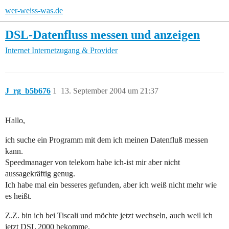
wer-weiss-was.de
DSL-Datenfluss messen und anzeigen
Internet
Internetzugang & Provider
J_rg_b5b676
1
13. September 2004 um 21:37
Hallo,
ich suche ein Programm mit dem ich meinen Datenfluß messen
kann.
Speedmanager von telekom habe ich-ist mir aber nicht
aussagekräftig genug.
Ich habe mal ein besseres gefunden, aber ich weiß nicht mehr wie
es heißt.
Z.Z. bin ich bei Tiscali und möchte jetzt wechseln, auch weil ich
jetzt DSL 2000 bekomme.