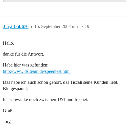
J_rg_b5b676
5
15. September 2004 um 17:19
Hallo,
danke für die Antwort.
Habe hier was gefunden:
http://www.dslteam.de/speedtest.html
Das habe ich auch schon gehört, das Tiscali seine Kunden liebt.
Bin gespannt.
Ich schwanke noch zwischen 1&1 und freenet.
Gruß
Jörg