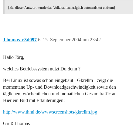
[Bei dieser Antwort wurde das Vollzitat nachträglich automatisiert entfernt]
Thomas_e3d097
6
15. September 2004 um 23:42
Hallo Jörg,
welches Betriebssystem nutzt Du denn ?
Bei Linux ist sowas schon eingebaut - Gkrellm - zeigt die
momentane Up- und Downloadgeschwindigkeit sowie den
täglichen, wöchentlichen und monatlichen Gesamttraffic an.
Hier ein Bild mit Erläuterungen:
http://www.thml.de/wwwscreenshots/gkrellm.jpg
Gruß Thomas