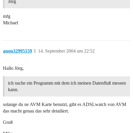
Jörg
mfg
Michael
anon32995159
3
14. September 2004 um 22:52
Hallo Jörg,
ich suche ein Programm mit dem ich meinen Datenfluß messen
kann.
solange du ne AVM Karte benutzt, gibt es ADSLwatch von AVM
das macht genau das sehr detailiert.
Gruß