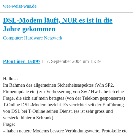
wer-weiss-was.de
DSL-Modem läuft, NUR es ist in die
Jahre gekommen
Computer: Hardware
Netzwerk
PJonLiner_1a3f97
1
7. September 2004 um 15:19
Hallo…
Im Rahmen des allgemeinen Sicherheitsaspektes (Win SP2,
Firmenupdate etc.) zur Verbesserung von Sw / Hw habe ich eine
Frage, die sich auf mein betagtes (von der Telekom gesponsertes)
T-Online DSL-Modem bezieht. Es verrichtet seit der Einführung
von DSL bei T-Online seinen Dienst. (es ist sehr gross und
versteckt hinterm Schrank)
Frage:
– haben neuere Modems bessere Verbindungswerte, Protokolle etc