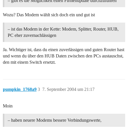
– gibt es die Möglichkeit einen Firmenupdate durchzuführen
Wozu? Das Modem wählt sich doch ein und gut ist
– ist das Modem in der Kette: Modem, Splitter, Router, HUB,
PC eher zuvernachlässigen
Ja. Wichtiger ist, dass du einen zuverlässigen und guten Router hast
und wenn du über den HUB Daten zwischen den PCs austauschst,
den mit einem Switch ersetzt.
pumpkin_1768a9
3
7. September 2004 um 21:17
Moin
– haben neuere Modems bessere Verbindungswerte,