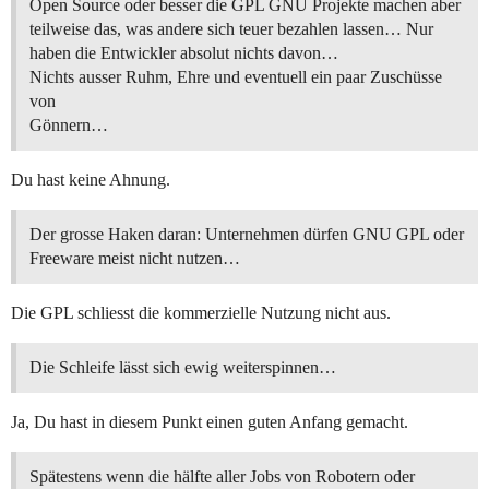
Open Source oder besser die GPL GNU Projekte machen aber
teilweise das, was andere sich teuer bezahlen lassen… Nur
haben die Entwickler absolut nichts davon…
Nichts ausser Ruhm, Ehre und eventuell ein paar Zuschüsse
von
Gönnern…
Du hast keine Ahnung.
Der grosse Haken daran: Unternehmen dürfen GNU GPL oder
Freeware meist nicht nutzen…
Die GPL schliesst die kommerzielle Nutzung nicht aus.
Die Schleife lässt sich ewig weiterspinnen…
Ja, Du hast in diesem Punkt einen guten Anfang gemacht.
Spätestens wenn die hälfte aller Jobs von Robotern oder