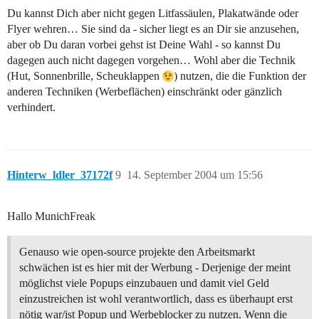
Du kannst Dich aber nicht gegen Litfassäulen, Plakatwände oder
Flyer wehren… Sie sind da - sicher liegt es an Dir sie anzusehen,
aber ob Du daran vorbei gehst ist Deine Wahl - so kannst Du
dagegen auch nicht dagegen vorgehen… Wohl aber die Technik
(Hut, Sonnenbrille, Scheuklappen
) nutzen, die die Funktion der
anderen Techniken (Werbeflächen) einschränkt oder gänzlich
verhindert.
Hinterw_ldler_37172f
9
14. September 2004 um 15:56
Hallo MunichFreak
Genauso wie open-source projekte den Arbeitsmarkt
schwächen ist es hier mit der Werbung - Derjenige der meint
möglichst viele Popups einzubauen und damit viel Geld
einzustreichen ist wohl verantwortlich, dass es überhaupt erst
nötig war/ist Popup und Werbeblocker zu nutzen. Wenn die