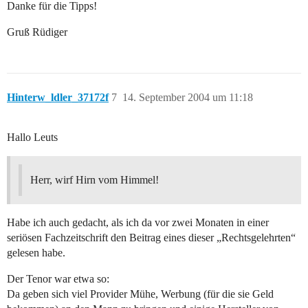
Danke für die Tipps!
Gruß Rüdiger
Hinterw_ldler_37172f
7
14. September 2004 um 11:18
Hallo Leuts
Herr, wirf Hirn vom Himmel!
Habe ich auch gedacht, als ich da vor zwei Monaten in einer
seriösen Fachzeitschrift den Beitrag eines dieser „Rechtsgelehrten“
gelesen habe.
Der Tenor war etwa so:
Da geben sich viel Provider Mühe, Werbung (für die sie Geld