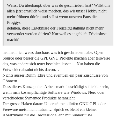
Weisst Du überhaupt, über was du geschrieben hast? Willst uns
allen jetzt ernstlich weiss machen, das wir unser Hobby nicht
mehr fröhnen dürfen und selbst wenn unseren Fans die
Proggys
gefallen, diese Ergebnisse der Freizeitgestaltung nicht mehr
verwendet werden dürfen? Nur weil es angeblich Erbeitslose
macht?
neinnein, ich weiss durchaus was ich geschrieben habe. Open
Source oder besser die GPL GNU Projekte machen aber teilweise
das, was andere sich teuer bezahlen lassen… Nur haben die
Entwickler absolut nichts davon…
Nichts ausser Ruhm, Ehre und eventuell ein paar Zuschüsse von
Gönnern…
Dass dieses Konzept den Arbeitsmarkt beschädigt sollte klar sein,
wenn man kostenpflichtige Software wie Windows, Nero oder
verschiedene Symantec Produkte heranzieht.
Der grosse Haken daran: Unternehmen dürfen GNU GPL oder
Freeware meist nicht nutzen… Sprich es bleibt ein kleiner
Absatzmarkt für die „professionellen“ mit Support usw.