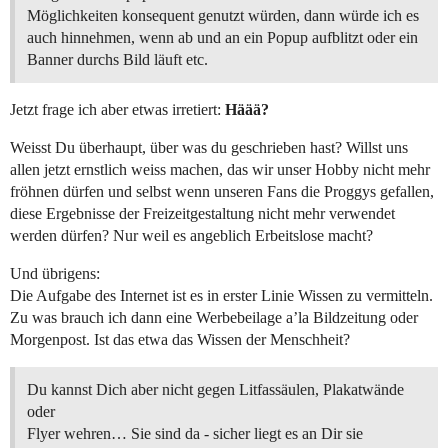
Möglichkeiten konsequent genutzt würden, dann würde ich es
auch hinnehmen, wenn ab und an ein Popup aufblitzt oder ein
Banner durchs Bild läuft etc.
Jetzt frage ich aber etwas irretiert:
Häää?
Weisst Du überhaupt, über was du geschrieben hast? Willst uns
allen jetzt ernstlich weiss machen, das wir unser Hobby nicht mehr
fröhnen dürfen und selbst wenn unseren Fans die Proggys gefallen,
diese Ergebnisse der Freizeitgestaltung nicht mehr verwendet
werden dürfen? Nur weil es angeblich Erbeitslose macht?
Und übrigens:
Die Aufgabe des Internet ist es in erster Linie Wissen zu vermitteln.
Zu was brauch ich dann eine Werbebeilage a’la Bildzeitung oder
Morgenpost. Ist das etwa das Wissen der Menschheit?
Du kannst Dich aber nicht gegen Litfassäulen, Plakatwände
oder
Flyer wehren… Sie sind da - sicher liegt es an Dir sie