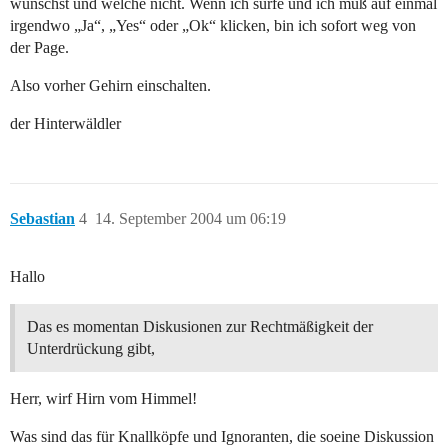
wünschst und welche nicht. Wenn ich surfe und ich muß auf einmal
irgendwo „Ja“, „Yes“ oder „Ok“ klicken, bin ich sofort weg von
der Page.
Also vorher Gehirn einschalten.
der Hinterwäldler
Sebastian
4
14. September 2004 um 06:19
Hallo
Das es momentan Diskusionen zur Rechtmäßigkeit der
Unterdrückung gibt,
Herr, wirf Hirn vom Himmel!
Was sind das für Knallköpfe und Ignoranten, die soeine Diskussion