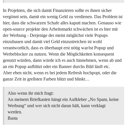
In Projekten, die sich damit Finanzieren sollte es ihnen sicher
vergönnt sein, damit ein wenig Geld zu verdienen. Das Problem ist
hier, dass die schwarzen Schafe alles kaputt machen. Genauso wie
open-source projekte den Arbeitsmarkt schwächen ist es hier mit
der Werbung - Derjenige der meint möglichst viele Popups
einzubauen und damit viel Geld einzustreichen ist wohl
verantwortlich, dass es überhaupt erst nötig war/ist Popup und
Werbeblocker zu nutzen. Wenn die Möglichkeiten konsequent
genutzt würden, dann würde ich es auch hinnehmen, wenn ab und
an ein Popup aufblitzt oder ein Banner durchs Bild läuft etc.
Aber eben nicht, wenn es bei jedem Refresh hochpopt, oder die
ganze Zeit in grellsten Farben blitzt und blinkt…
Also wenn ihr mich fragt:
An meinem Briefkasten hängt ein Aufkleber „No Spam, keine
Werbung“ und wer sich nicht daran hält, kann verklagt
werden.
Basta