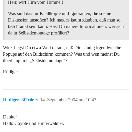
Herr, wirf Hirn vom Himmel!
Was sind das für Knallköpfe und Ignoranten, die soeine
Diskussion anstoßen? Ich mag es kaum glauben, daß man so
beschränkt sein kann. Hast Du nähere Informationen, wer sich
da in Selbstdemontage profiliert?
Wie? Legst Du etwa Wert darauf, daß Dir ständig irgendwelche
Popups auf den Bildschirm kommen? Was und wen meinst Du
überhaupt mit „Selbstdemontage“?
Rüdiger
R_diger_3f2c4e
6
14. September 2004 um 10:43
Danke!
Hallo Coyote und Hinterwäldler,