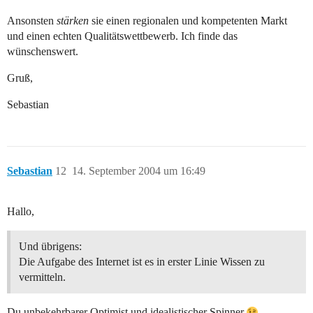
Ansonsten
stärken
sie einen regionalen und kompetenten Markt
und einen echten Qualitätswettbewerb. Ich finde das
wünschenswert.
Gruß,
Sebastian
Sebastian
12
14. September 2004 um 16:49
Hallo,
Und übrigens:
Die Aufgabe des Internet ist es in erster Linie Wissen zu
vermitteln.
Du unbekehrbarer Optimist und idealistischer Spinner