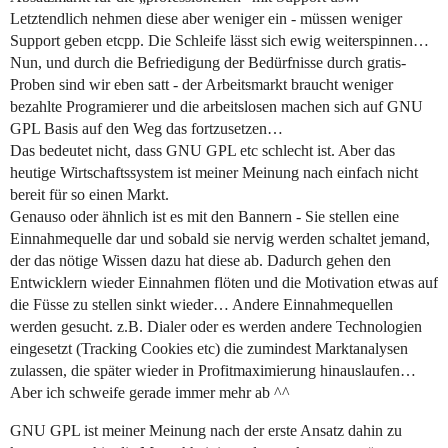
Letztendlich nehmen diese aber weniger ein - müssen weniger
Support geben etcpp. Die Schleife lässt sich ewig weiterspinnen…
Nun, und durch die Befriedigung der Bedürfnisse durch gratis-
Proben sind wir eben satt - der Arbeitsmarkt braucht weniger
bezahlte Programierer und die arbeitslosen machen sich auf GNU
GPL Basis auf den Weg das fortzusetzen…
Das bedeutet nicht, dass GNU GPL etc schlecht ist. Aber das
heutige Wirtschaftssystem ist meiner Meinung nach einfach nicht
bereit für so einen Markt.
Genauso oder ähnlich ist es mit den Bannern - Sie stellen eine
Einnahmequelle dar und sobald sie nervig werden schaltet jemand,
der das nötige Wissen dazu hat diese ab. Dadurch gehen den
Entwicklern wieder Einnahmen flöten und die Motivation etwas auf
die Füsse zu stellen sinkt wieder… Andere Einnahmequellen
werden gesucht. z.B. Dialer oder es werden andere Technologien
eingesetzt (Tracking Cookies etc) die zumindest Marktanalysen
zulassen, die später wieder in Profitmaximierung hinauslaufen…
Aber ich schweife gerade immer mehr ab ^^
GNU GPL ist meiner Meinung nach der erste Ansatz dahin zu