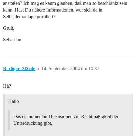
anstoßen? Ich mag es kaum glauben, daß man so beschränkt sein
kann. Hast Du nähere Informationen, wer sich da in
Selbstdemontage profiliert?
Gruß,
Sebastian
R_diger_3f2c4e
5
14. September 2004 um 10:37
Hä?
Hallo
Das es momentan Diskusionen zur Rechtmäßigkeit der
Unterdrückung gibt,