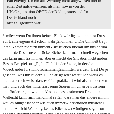
Fall erledigt. Ich bin auf Werbung nicht angewiesen und in
einer Zeit aufgewachsen, als man, sowie von der
UN-Organisation OECD der Bildungsnotstand für
Deutschland noch
nicht ausgerufen war.
*smile* wenn Du ihnen keinen Blick würdigst - dann hast Du sie
auf Deine eigene Art schon wahrgenommen… Die Umwelt trägt
ihren Namen nicht zu unrecht - sie ist eben überall um uns herum
und hinterlässt ihre eindrücke. Sicher kann man schnell wegsehen -
das kann man fast immer, aber es macht die Situation nicht anders.
Bestes Beispiel aus „Fight Club“ in der Szene, in der die
Videobänder fürs Kino zusammengeschnitten werden. Hast Du je
gesehen, was für Bildern Du da ausgesetzt warst? Ich weiss es
nicht, aber ich weiss dass es öfter praktiziert wird als man denken
mag und auch das hinterlässt seine Spuren im Unterbewusstsein
und fördert irgendwo den Absatz eines bestimmten Produktes…
Vielleicht kann man manchmal sagen, dass man das andere nimmt,
weil es billiger ist oder wie auch immer - letztendlich müsstest Du
mit der Ansicht Werbung keines Blickes zu würdigen sogar nur