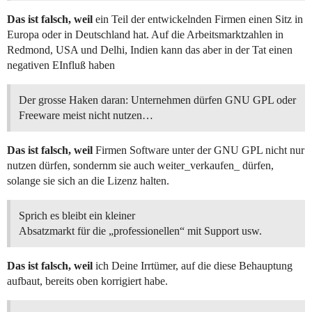
Das ist falsch, weil
ein Teil der entwickelnden Firmen einen Sitz in
Europa oder in Deutschland hat. Auf die Arbeitsmarktzahlen in
Redmond, USA und Delhi, Indien kann das aber in der Tat einen
negativen EInfluß haben
Der grosse Haken daran: Unternehmen dürfen GNU GPL oder
Freeware meist nicht nutzen…
Das ist falsch, weil
Firmen Software unter der GNU GPL nicht nur
nutzen dürfen, sondernm sie auch weiter_verkaufen_ dürfen,
solange sie sich an die Lizenz halten.
Sprich es bleibt ein kleiner
Absatzmarkt für die „professionellen“ mit Support usw.
Das ist falsch, weil
ich Deine Irrtümer, auf die diese Behauptung
aufbaut, bereits oben korrigiert habe.