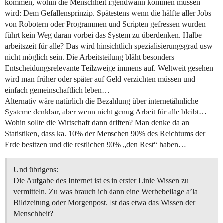
kommen, wohin die Menschheit irgendwann kommen müssen
wird: Dem Gefallensprinzip. Spätestens wenn die hälfte aller Jobs
von Robotern oder Programmen und Scripten gefressen wurden
führt kein Weg daran vorbei das System zu überdenken. Halbe
arbeitszeit für alle? Das wird hinsichtlich spezialisierungsgrad usw
nicht möglich sein. Die Arbeitsteilung bläht besonders
Entscheidungsrelevante Teilzweige immens auf. Weltweit gesehen
wird man früher oder später auf Geld verzichten müssen und
einfach gemeinschaftlich leben…
Alternativ wäre natürlich die Bezahlung über internetähnliche
Systeme denkbar, aber wenn nicht genug Arbeit für alle bleibt…
Wohin sollte die Wirtschaft dann driften? Man denke da an
Statistiken, dass ka. 10% der Menschen 90% des Reichtums der
Erde besitzen und die restlichen 90% „den Rest“ haben…
Und übrigens:
Die Aufgabe des Internet ist es in erster Linie Wissen zu
vermitteln. Zu was brauch ich dann eine Werbebeilage a’la
Bildzeitung oder Morgenpost. Ist das etwa das Wissen der
Menschheit?