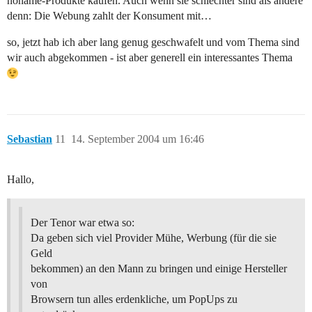
noname-Produkte kaufen. Auch wenn sie schlechter sind als andere
denn: Die Webung zahlt der Konsument mit…
so, jetzt hab ich aber lang genug geschwafelt und vom Thema sind
wir auch abgekommen - ist aber generell ein interessantes Thema
Sebastian
11
14. September 2004 um 16:46
Hallo,
Der Tenor war etwa so:
Da geben sich viel Provider Mühe, Werbung (für die sie
Geld
bekommen) an den Mann zu bringen und einige Hersteller
von
Browsern tun alles erdenkliche, um PopUps zu