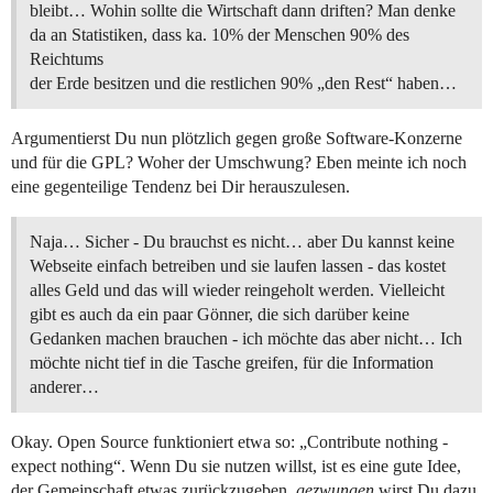
bleibt… Wohin sollte die Wirtschaft dann driften? Man denke
da an Statistiken, dass ka. 10% der Menschen 90% des
Reichtums
der Erde besitzen und die restlichen 90% „den Rest“ haben…
Argumentierst Du nun plötzlich gegen große Software-Konzerne
und für die GPL? Woher der Umschwung? Eben meinte ich noch
eine gegenteilige Tendenz bei Dir herauszulesen.
Naja… Sicher - Du brauchst es nicht… aber Du kannst keine
Webseite einfach betreiben und sie laufen lassen - das kostet
alles Geld und das will wieder reingeholt werden. Vielleicht
gibt es auch da ein paar Gönner, die sich darüber keine
Gedanken machen brauchen - ich möchte das aber nicht… Ich
möchte nicht tief in die Tasche greifen, für die Information
anderer…
Okay. Open Source funktioniert etwa so: „Contribute nothing -
expect nothing“. Wenn Du sie nutzen willst, ist es eine gute Idee,
der Gemeinschaft etwas zurückzugeben,
gezwungen
wirst Du dazu