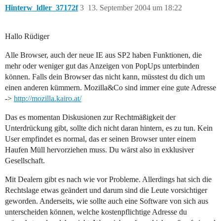
Hinterw_ldler_37172f
3
13. September 2004 um 18:22
Hallo Rüdiger
Alle Browser, auch der neue IE aus SP2 haben Funktionen, die
mehr oder weniger gut das Anzeigen von PopUps unterbinden
können. Falls dein Browser das nicht kann, müsstest du dich um
einen anderen kümmern. Mozilla&Co sind immer eine gute Adresse
->
http://mozilla.kairo.at/
Das es momentan Diskusionen zur Rechtmäßigkeit der
Unterdrückung gibt, sollte dich nicht daran hintern, es zu tun. Kein
User empfindet es normal, das er seinen Browser unter einem
Haufen Müll hervorziehen muss. Du wärst also in exklusiver
Gesellschaft.
Mit Dealern gibt es nach wie vor Probleme. Allerdings hat sich die
Rechtslage etwas geändert und darum sind die Leute vorsichtiger
geworden. Anderseits, wie sollte auch eine Software von sich aus
unterscheiden können, welche kostenpflichtige Adresse du