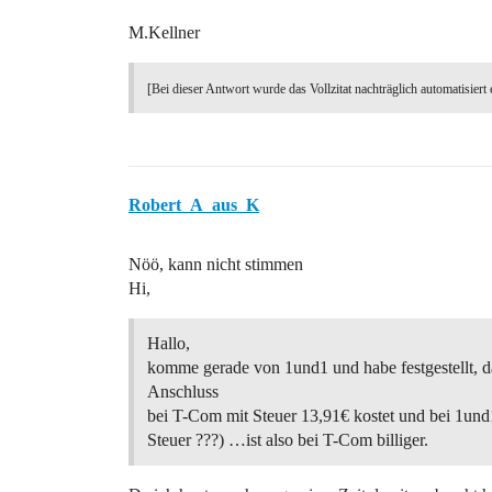
M.Kellner
[Bei dieser Antwort wurde das Vollzitat nachträglich automatisiert 
Robert_A_aus_K
Nöö, kann nicht stimmen
Hi,
Hallo,
komme gerade von 1und1 und habe festgestellt, 
Anschluss
bei T-Com mit Steuer 13,91€ kostet und bei 1und
Steuer ???) …ist also bei T-Com billiger.