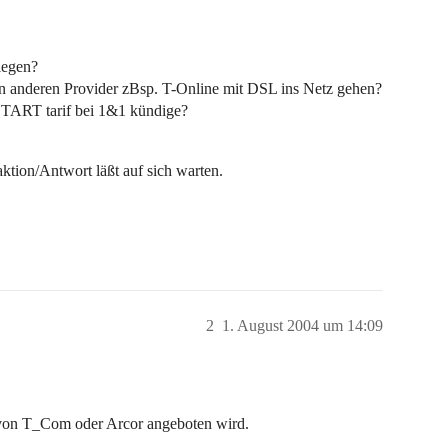
iegen?
n anderen Provider zBsp. T-Online mit DSL ins Netz gehen?
START tarif bei 1&1 kündige?
ktion/Antwort läßt auf sich warten.
2
1. August 2004 um 14:09
er von T_Com oder Arcor angeboten wird.
.