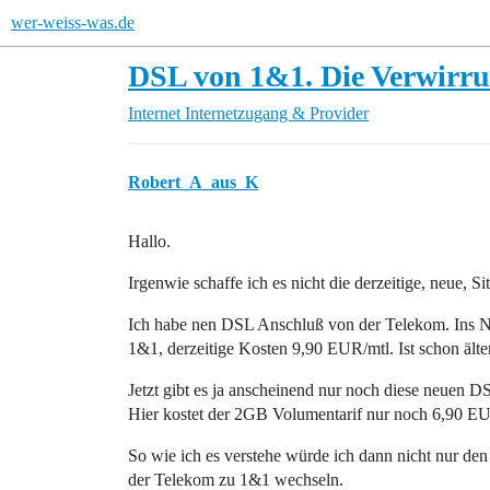
wer-weiss-was.de
DSL von 1&1. Die Verwirr
Internet
Internetzugang & Provider
Robert_A_aus_K
Hallo.
Irgenwie schaffe ich es nicht die derzeitige, neue,
Ich habe nen DSL Anschluß von der Telekom. Ins N
1&1, derzeitige Kosten 9,90 EUR/mtl. Ist schon ält
Jetzt gibt es ja anscheinend nur noch diese neuen D
Hier kostet der 2GB Volumentarif nur noch 6,90 E
So wie ich es verstehe würde ich dann nicht nur d
der Telekom zu 1&1 wechseln.