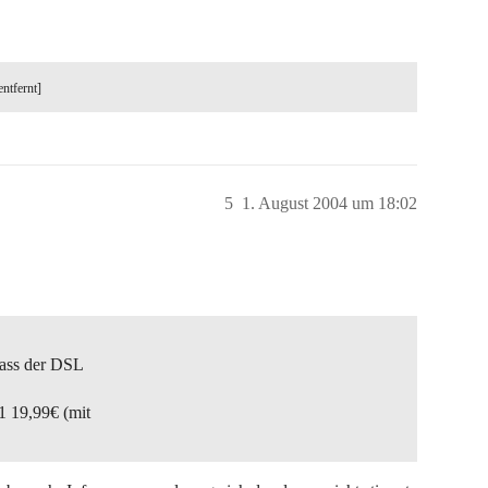
entfernt]
5
1. August 2004 um 18:02
dass der DSL
1 19,99€ (mit