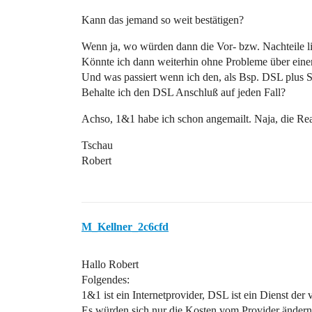
Kann das jemand so weit bestätigen?
Wenn ja, wo würden dann die Vor- bzw. Nachteile l
Könnte ich dann weiterhin ohne Probleme über eine
Und was passiert wenn ich den, als Bsp. DSL plus 
Behalte ich den DSL Anschluß auf jeden Fall?
Achso, 1&1 habe ich schon angemailt. Naja, die Rea
Tschau
Robert
M_Kellner_2c6cfd
Hallo Robert
Folgendes:
1&1 ist ein Internetprovider, DSL ist ein Dienst d
Es würden sich nur die Kosten vom Provider ändern