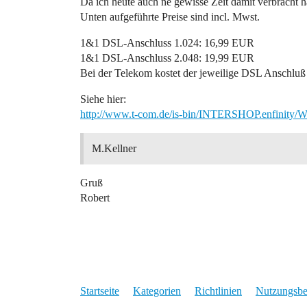
Da ich heute auch ne gewisse Zeit damit verbracht h
Unten aufgeführte Preise sind incl. Mwst.
1&1 DSL-Anschluss 1.024: 16,99 EUR
1&1 DSL-Anschluss 2.048: 19,99 EUR
Bei der Telekom kostet der jeweilige DSL Anschluß 
Siehe hier:
http://www.t-com.de/is-bin/INTERSHOP.enfinit
M.Kellner
Gruß
Robert
Startseite
Kategorien
Richtlinien
Nutzungsb