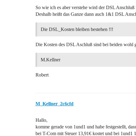
So wie ich es aber verstehe wird der DSL Anschluß
Deshalb heißt das Ganze dann auch 1&1 DSL Ansc
Die DSL_Kosten bleiben bestehen !!!
Die Kosten des DSL Aschluß sind bei beiden wohl g
M.Kellner
Robert
M_Kellner_2c6cfd
Hallo,
komme gerade von 1und1 und habe festgestellt, das
bei T-Com mit Steuer 13,91€ kostet und bei 1und1 19