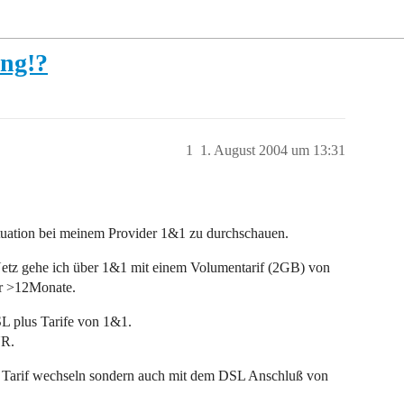
ung!?
1
1. August 2004 um 13:31
 Situation bei meinem Provider 1&1 zu durchschauen.
etz gehe ich über 1&1 mit einem Volumentarif (2GB) von
er >12Monate.
SL plus Tarife von 1&1.
UR.
en Tarif wechseln sondern auch mit dem DSL Anschluß von