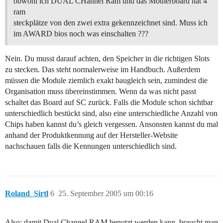
obwohl ich DUAL CHannel Ram und das Motherboard hat 4
ram
steckplätze von den zwei extra gekennzeichnet sind. Muss ich
im AWARD bios noch was einschalten ???
Nein. Du musst darauf achten, den Speicher in die richtigen Slots
zu stecken. Das steht normalerweise im Handbuch. Außerdem
müssen die Module ziemlich exakt baugleich sein, zumindest die
Organisation muss übereinstimmen. Wenn da was nicht passt
schaltet das Board auf SC zurück. Falls die Module schon sichtbar
unterschiedlich bestückt sind, also eine unterschiedliche Anzahl von
Chips haben kannst du’s gleich vergessen. Ansonsten kannst du mal
anhand der Produktkennung auf der Hersteller-Website
nachschauen falls die Kennungen unterschiedlich sind.
Roland_Sirtl
6
25. September 2005 um 00:16
Also: damit Dual Channel RAM benutzt werden kann, braucht man