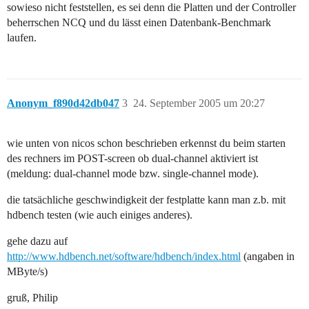
sowieso nicht feststellen, es sei denn die Platten und der Controller
beherrschen NCQ und du lässt einen Datenbank-Benchmark
laufen.
Anonym_f890d42db047
3
24. September 2005 um 20:27
wie unten von nicos schon beschrieben erkennst du beim starten
des rechners im POST-screen ob dual-channel aktiviert ist
(meldung: dual-channel mode bzw. single-channel mode).
die tatsächliche geschwindigkeit der festplatte kann man z.b. mit
hdbench testen (wie auch einiges anderes).
gehe dazu auf
http://www.hdbench.net/software/hdbench/index.html
(angaben in
MByte/s)
gruß, Philip