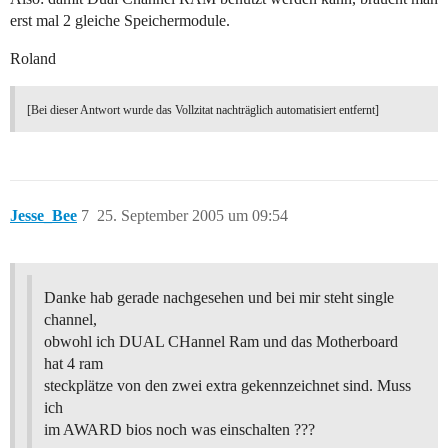
erst mal 2 gleiche Speichermodule.
Roland
[Bei dieser Antwort wurde das Vollzitat nachträglich automatisiert entfernt]
Jesse_Bee
7
25. September 2005 um 09:54
Danke hab gerade nachgesehen und bei mir steht single
channel,
obwohl ich DUAL CHannel Ram und das Motherboard
hat 4 ram
steckplätze von den zwei extra gekennzeichnet sind. Muss
ich
im AWARD bios noch was einschalten ???