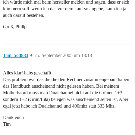
ich würde mich mal beim hersteller melden und sagen, dass er sich
kümmern soll. wenn ich das vor dem kauf so angebe, kann ich ja
auch darauf bestehen.
Gruß, Philip
Tim_5cd833
9
25. September 2005 um 18:18
Alles klar! habs geschafft
Das problem war das die die den Rechner zusammengebaut haben
das Handbuch anscheinend nicht gelesen haben. Bei meinem
Motherbaord muss man Dualchannel nicht auf die Grünen 1+3
sondern 1+2 (Grün/Lila) belegen was anscheinend selten ist. Aber
egal jetzt habe ich Dualchannel und 400mhz statt 333 Mhz.
Dank euch
Tim