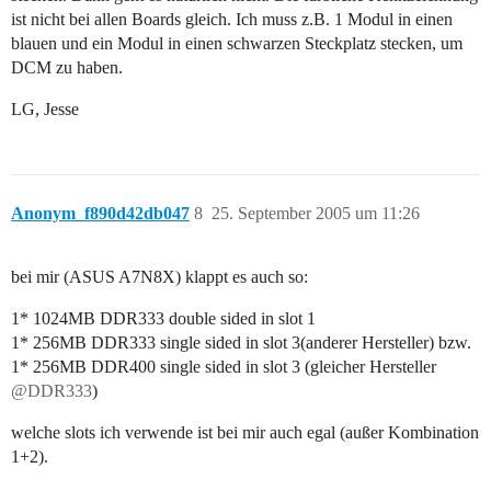
ist nicht bei allen Boards gleich. Ich muss z.B. 1 Modul in einen
blauen und ein Modul in einen schwarzen Steckplatz stecken, um
DCM zu haben.
LG, Jesse
Anonym_f890d42db047
8
25. September 2005 um 11:26
bei mir (ASUS A7N8X) klappt es auch so:
1* 1024MB DDR333 double sided in slot 1
1* 256MB DDR333 single sided in slot 3(anderer Hersteller) bzw.
1* 256MB DDR400 single sided in slot 3 (gleicher Hersteller
@DDR333
)
welche slots ich verwende ist bei mir auch egal (außer Kombination
1+2).