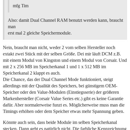
mfg Tim
Also: damit Dual Channel RAM benutzt werden kann, braucht
man
erst mal 2 gleiche Speichermodule.
Nein, braucht man nicht, weder 2 vom selben Hersteller noch
extakt zwei Stück mit der selben Größe. Dei mir läuft DCM z.B.
mit einem Modul von Kingston und einem Modul von Corsair. Und
mit 2 x 256 MB im Speicherkanal 1 und 1 x 512 MB im
Speicherkanal 2 klappt es auch.
Die Chance, das der Dual Channel Mode funktioniert, steigt
allerdings mit der Qualität des Speichers, bei günstigem OEM-
Speicher oder den Value-Modulen (Einstiegsserie) der größeren
Markenhersteller (Corsair Value Series etc.) gibt es keine Garantie
dafür. Aber normalerweise funzt es. Möglicherweise muss man die
Timings erhöhen oder dem Speicher etwas mehr Spannung geben.
Könnte auch sein, dass beide Module im selben Speicherkanal
stecken. Dann geht es natürlich nicht. Die farbliche Kennzeichnung