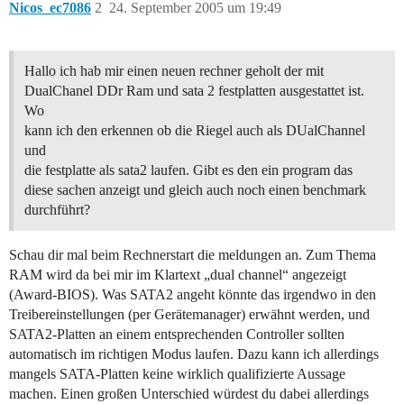
Nicos_ec7086
2
24. September 2005 um 19:49
Hallo ich hab mir einen neuen rechner geholt der mit
DualChanel DDr Ram und sata 2 festplatten ausgestattet ist.
Wo
kann ich den erkennen ob die Riegel auch als DUalChannel
und
die festplatte als sata2 laufen. Gibt es den ein program das
diese sachen anzeigt und gleich auch noch einen benchmark
durchführt?
Schau dir mal beim Rechnerstart die meldungen an. Zum Thema
RAM wird da bei mir im Klartext „dual channel“ angezeigt
(Award-BIOS). Was SATA2 angeht könnte das irgendwo in den
Treibereinstellungen (per Gerätemanager) erwähnt werden, und
SATA2-Platten an einem entsprechenden Controller sollten
automatisch im richtigen Modus laufen. Dazu kann ich allerdings
mangels SATA-Platten keine wirklich qualifizierte Aussage
machen. Einen großen Unterschied würdest du dabei allerdings