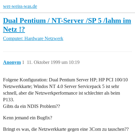
wer-weiss-was.de
Dual Pentium / NT-Server /SP 5 /lahm im
Netz !?
Computer: Hardware
Netzwerk
Anonym
1
11. Oktober 1999 um 10:19
Folgene Konfiguration: Dual Pentium Server HP; HP PCI 100/10
Netzwerkkarte; Windos NT 4.0 Server Servicepack 5 ist sehr
schnell, aber die Netzwerkperformance ist schlechter als beim
P133.
Gibts da ein NDIS Problem??
Kenn jemand ein Bugfix?
Bringt es was, die Netzwerkkarte gegen eine 3Com zu tauschen??