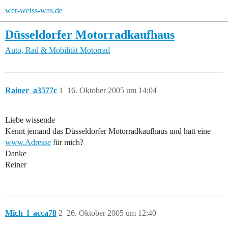
wer-weiss-was.de
Düsseldorfer Motorradkaufhaus
Auto, Rad & Mobilität
Motorrad
Rainer_a3577c
1
16. Oktober 2005 um 14:04
Liebe wissende
Kennt jemand das Düsseldorfer Motorradkaufhaus und hatt eine
www.Adresse
für mich?
Danke
Reiner
Mich_l_acca78
2
26. Oktober 2005 um 12:40