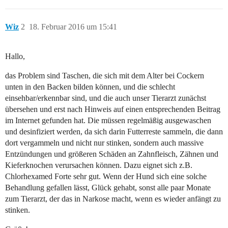
Wiz
2
18. Februar 2016 um 15:41
Hallo,
das Problem sind Taschen, die sich mit dem Alter bei Cockern
unten in den Backen bilden können, und die schlecht
einsehbar/erkennbar sind, und die auch unser Tierarzt zunächst
übersehen und erst nach Hinweis auf einen entsprechenden Beitrag
im Internet gefunden hat. Die müssen regelmäßig ausgewaschen
und desinfiziert werden, da sich darin Futterreste sammeln, die dann
dort vergammeln und nicht nur stinken, sondern auch massive
Entzündungen und größeren Schäden an Zahnfleisch, Zähnen und
Kieferknochen verursachen können. Dazu eignet sich z.B.
Chlorhexamed Forte sehr gut. Wenn der Hund sich eine solche
Behandlung gefallen lässt, Glück gehabt, sonst alle paar Monate
zum Tierarzt, der das in Narkose macht, wenn es wieder anfängt zu
stinken.