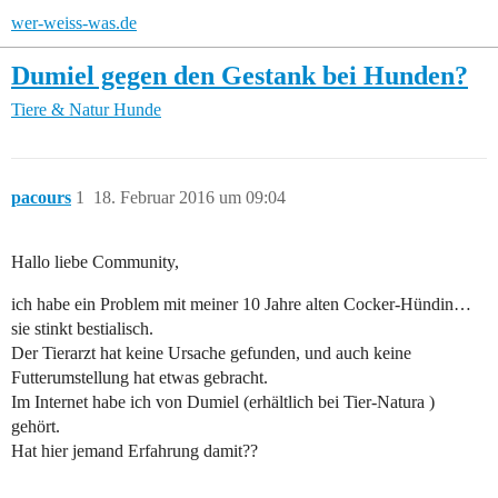
wer-weiss-was.de
Dumiel gegen den Gestank bei Hunden?
Tiere & Natur
Hunde
pacours
1
18. Februar 2016 um 09:04
Hallo liebe Community,
ich habe ein Problem mit meiner 10 Jahre alten Cocker-Hündin…
sie stinkt bestialisch.
Der Tierarzt hat keine Ursache gefunden, und auch keine
Futterumstellung hat etwas gebracht.
Im Internet habe ich von Dumiel (erhältlich bei Tier-Natura )
gehört.
Hat hier jemand Erfahrung damit??