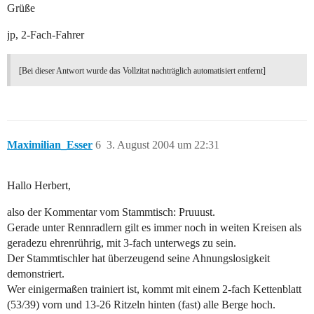
Grüße
jp, 2-Fach-Fahrer
[Bei dieser Antwort wurde das Vollzitat nachträglich automatisiert entfernt]
Maximilian_Esser
6
3. August 2004 um 22:31
Hallo Herbert,
also der Kommentar vom Stammtisch: Pruuust.
Gerade unter Rennradlern gilt es immer noch in weiten Kreisen als
geradezu ehrenrührig, mit 3-fach unterwegs zu sein.
Der Stammtischler hat überzeugend seine Ahnungslosigkeit
demonstriert.
Wer einigermaßen trainiert ist, kommt mit einem 2-fach Kettenblatt
(53/39) vorn und 13-26 Ritzeln hinten (fast) alle Berge hoch.