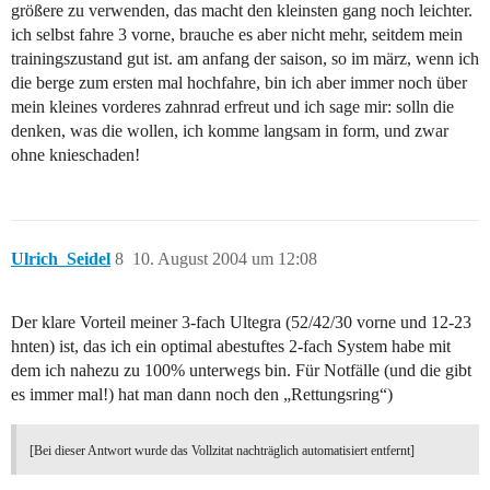
größere zu verwenden, das macht den kleinsten gang noch leichter.
ich selbst fahre 3 vorne, brauche es aber nicht mehr, seitdem mein
trainingszustand gut ist. am anfang der saison, so im märz, wenn ich
die berge zum ersten mal hochfahre, bin ich aber immer noch über
mein kleines vorderes zahnrad erfreut und ich sage mir: solln die
denken, was die wollen, ich komme langsam in form, und zwar
ohne knieschaden!
Ulrich_Seidel
8
10. August 2004 um 12:08
Der klare Vorteil meiner 3-fach Ultegra (52/42/30 vorne und 12-23
hnten) ist, das ich ein optimal abestuftes 2-fach System habe mit
dem ich nahezu zu 100% unterwegs bin. Für Notfälle (und die gibt
es immer mal!) hat man dann noch den „Rettungsring“)
[Bei dieser Antwort wurde das Vollzitat nachträglich automatisiert entfernt]