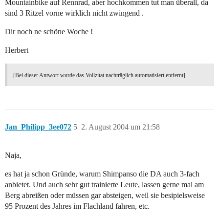
Mountainbike auf Rennrad, aber hochkommen tut man überall, da
sind 3 Ritzel vorne wirklich nicht zwingend .
Dir noch ne schöne Woche !
Herbert
[Bei dieser Antwort wurde das Vollzitat nachträglich automatisiert entfernt]
Jan_Philipp_3ee072
5
2. August 2004 um 21:58
Naja,
es hat ja schon Gründe, warum Shimpanso die DA auch 3-fach
anbietet. Und auch sehr gut trainierte Leute, lassen gerne mal am
Berg abreißen oder müssen gar absteigen, weil sie besipielsweise
95 Prozent des Jahres im Flachland fahren, etc.