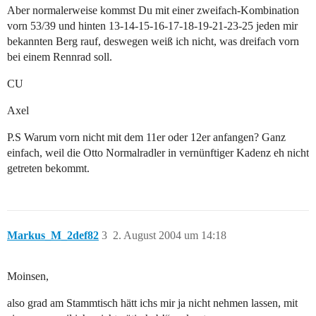
Aber normalerweise kommst Du mit einer zweifach-Kombination
vorn 53/39 und hinten 13-14-15-16-17-18-19-21-23-25 jeden mir
bekannten Berg rauf, deswegen weiß ich nicht, was dreifach vorn
bei einem Rennrad soll.
CU
Axel
P.S Warum vorn nicht mit dem 11er oder 12er anfangen? Ganz
einfach, weil die Otto Normalradler in vernünftiger Kadenz eh nicht
getreten bekommt.
Markus_M_2def82
3
2. August 2004 um 14:18
Moinsen,
also grad am Stammtisch hätt ichs mir ja nicht nehmen lassen, mit