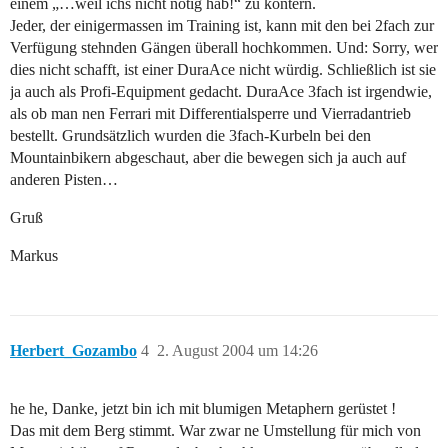
einem „…weil ichs nicht nötig hab!“ zu kontern.
Jeder, der einigermassen im Training ist, kann mit den bei 2fach zur
Verfügung stehnden Gängen überall hochkommen. Und: Sorry, wer
dies nicht schafft, ist einer DuraAce nicht würdig. Schließlich ist sie
ja auch als Profi-Equipment gedacht. DuraAce 3fach ist irgendwie,
als ob man nen Ferrari mit Differentialsperre und Vierradantrieb
bestellt. Grundsätzlich wurden die 3fach-Kurbeln bei den
Mountainbikern abgeschaut, aber die bewegen sich ja auch auf
anderen Pisten…
Gruß
Markus
Herbert_Gozambo
4
2. August 2004 um 14:26
he he, Danke, jetzt bin ich mit blumigen Metaphern gerüstet !
Das mit dem Berg stimmt. War zwar ne Umstellung für mich von