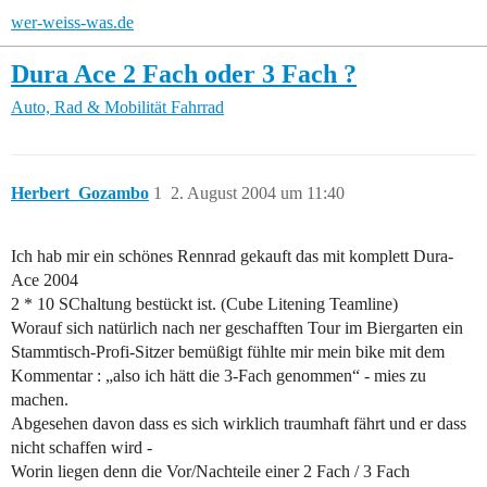
wer-weiss-was.de
Dura Ace 2 Fach oder 3 Fach ?
Auto, Rad & Mobilität
Fahrrad
Herbert_Gozambo
1
2. August 2004 um 11:40
Ich hab mir ein schönes Rennrad gekauft das mit komplett Dura-
Ace 2004
2 * 10 SChaltung bestückt ist. (Cube Litening Teamline)
Worauf sich natürlich nach ner geschafften Tour im Biergarten ein
Stammtisch-Profi-Sitzer bemüßigt fühlte mir mein bike mit dem
Kommentar : „also ich hätt die 3-Fach genommen“ - mies zu
machen.
Abgesehen davon dass es sich wirklich traumhaft fährt und er dass
nicht schaffen wird -
Worin liegen denn die Vor/Nachteile einer 2 Fach / 3 Fach