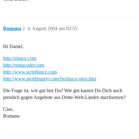
Romana
2
4. August 2004 um 02:55
Hi Daniel,
http://elance.com
http://rentacoder.com
http://www.scriptlance.com
http://www.profitpuppy.com/freelance-sites.htm
Die Frage ist, wie gut bist Du? Wie gut kannst Du Dich auch
preislich gegen Angebote aus Dritte-Welt-Länder durchsetzen?
Ciao,
Romana