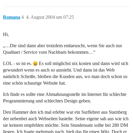
Romana
4
4. August 2004 um 07:25
Hi,
„…Die sind dann aber trotzdem enttaeuscht, wenn Sie auch nur
Qualitaet / Service vom Nachbarn bekommen…“
LOL - so ist es.
Es soll möglichst nix kosten und dann wird sich
gewundert wenn es auch so aussieht. Und dann ist das Web
natürlich Scheiße, bleiben die Kunden aus, wo man doch schon so
eine schön schaurige Website hat.
Ich finde es sollte eine Abmahnungsstelle im Internet für schlechte
Programmierung und schlechtes Design geben.
Den Hammer den ich mal erlebte war ein Surflehrer aus Starnberg
der nebenbei auch Webseiten bastelte. Seine eigene sah aus wie ich
sie keinem empfehlen möchte. Sein Stundensatz sollte bei 280 DM
liegen. Ich fragte mehrmals nach, hielt das für einen Witz. Doch er