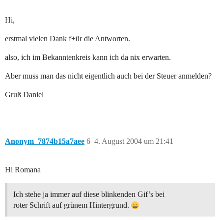
Hi,
erstmal vielen Dank f+ür die Antworten.
also, ich im Bekanntenkreis kann ich da nix erwarten.
Aber muss man das nicht eigentlich auch bei der Steuer anmelden?
Gruß Daniel
Anonym_7874b15a7aee
6
4. August 2004 um 21:41
Hi Romana
Ich stehe ja immer auf diese blinkenden Gif’s bei
roter Schrift auf grünem Hintergrund.