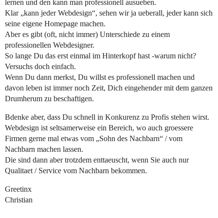
lernen und den kann man professionell ausueben.
Klar „kann jeder Webdesign“, sehen wir ja ueberall, jeder kann sich
seine eigene Homepage machen.
Aber es gibt (oft, nicht immer) Unterschiede zu einem
professionellen Webdesigner.
So lange Du das erst einmal im Hinterkopf hast -warum nicht?
Versuchs doch einfach.
Wenn Du dann merkst, Du willst es professionell machen und
davon leben ist immer noch Zeit, Dich eingehender mit dem ganzen
Drumherum zu beschaftigen.
Bdenke aber, dass Du schnell in Konkurenz zu Profis stehen wirst.
Webdesign ist seltsamerweise ein Bereich, wo auch groessere
Firmen gerne mal etwas vom „Sohn des Nachbarn“ / vom
Nachbarn machen lassen.
Die sind dann aber trotzdem enttaeuscht, wenn Sie auch nur
Qualitaet / Service vom Nachbarn bekommen.
Greetinx
Christian