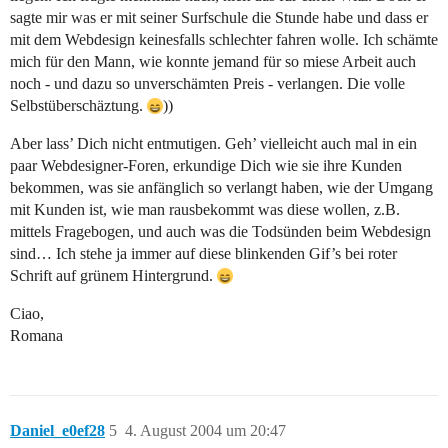
sagte mir was er mit seiner Surfschule die Stunde habe und dass er
mit dem Webdesign keinesfalls schlechter fahren wolle. Ich schämte
mich für den Mann, wie konnte jemand für so miese Arbeit auch
noch - und dazu so unverschämten Preis - verlangen. Die volle
Selbstüberschäztung.
))
Aber lass’ Dich nicht entmutigen. Geh’ vielleicht auch mal in ein
paar Webdesigner-Foren, erkundige Dich wie sie ihre Kunden
bekommen, was sie anfänglich so verlangt haben, wie der Umgang
mit Kunden ist, wie man rausbekommt was diese wollen, z.B.
mittels Fragebogen, und auch was die Todsünden beim Webdesign
sind… Ich stehe ja immer auf diese blinkenden Gif’s bei roter
Schrift auf grünem Hintergrund.
Ciao,
Romana
Daniel_e0ef28
5
4. August 2004 um 20:47