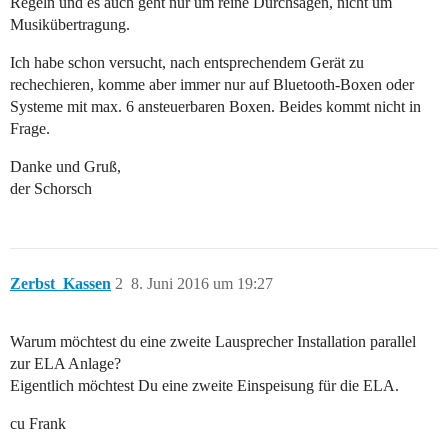
Regeln und es auch geht nur um reine Durchsagen, nicht um
Musikübertragung.
Ich habe schon versucht, nach entsprechendem Gerät zu
rechechieren, komme aber immer nur auf Bluetooth-Boxen oder
Systeme mit max. 6 ansteuerbaren Boxen. Beides kommt nicht in
Frage.
Danke und Gruß,
der Schorsch
Zerbst_Kassen
2
8. Juni 2016 um 19:27
Warum möchtest du eine zweite Lausprecher Installation parallel
zur ELA Anlage?
Eigentlich möchtest Du eine zweite Einspeisung für die ELA.
cu Frank