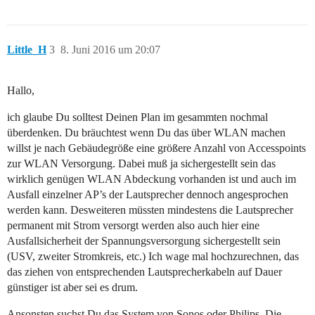
Little_H
3
8. Juni 2016 um 20:07
Hallo,
ich glaube Du solltest Deinen Plan im gesammten nochmal
überdenken. Du bräuchtest wenn Du das über WLAN machen
willst je nach Gebäudegröße eine größere Anzahl von Accesspoints
zur WLAN Versorgung. Dabei muß ja sichergestellt sein das
wirklich genügen WLAN Abdeckung vorhanden ist und auch im
Ausfall einzelner AP’s der Lautsprecher dennoch angesprochen
werden kann. Desweiteren müssten mindestens die Lautsprecher
permanent mit Strom versorgt werden also auch hier eine
Ausfallsicherheit der Spannungsversorgung sichergestellt sein
(USV, zweiter Stromkreis, etc.) Ich wage mal hochzurechnen, das
das ziehen von entsprechenden Lautsprecherkabeln auf Dauer
günstiger ist aber sei es drum.
Ansonsten suchst Du das System von Sonos oder Philips. Die