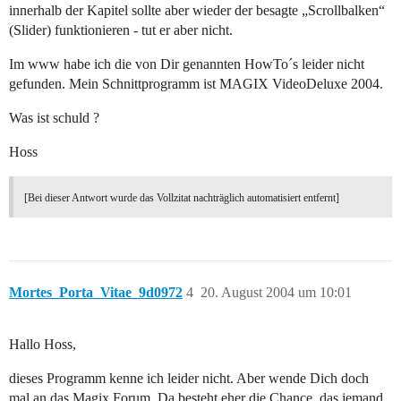
innerhalb der Kapitel sollte aber wieder der besagte „Scrollbalken“
(Slider) funktionieren - tut er aber nicht.
Im www habe ich die von Dir genannten HowTo´s leider nicht
gefunden. Mein Schnittprogramm ist MAGIX VideoDeluxe 2004.
Was ist schuld ?
Hoss
[Bei dieser Antwort wurde das Vollzitat nachträglich automatisiert entfernt]
Mortes_Porta_Vitae_9d0972
4
20. August 2004 um 10:01
Hallo Hoss,
dieses Programm kenne ich leider nicht. Aber wende Dich doch
mal an das Magix Forum. Da besteht eher die Chance, das jemand