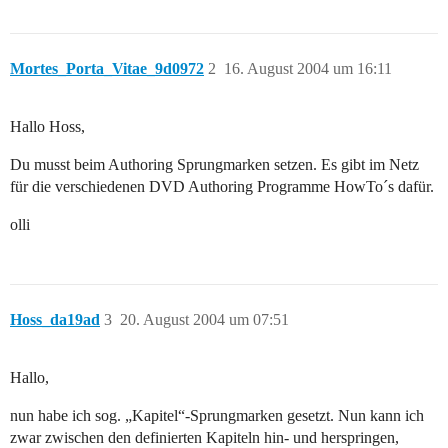
Mortes_Porta_Vitae_9d0972
2
16. August 2004 um 16:11
Hallo Hoss,
Du musst beim Authoring Sprungmarken setzen. Es gibt im Netz
für die verschiedenen DVD Authoring Programme HowTo´s dafür.
olli
Hoss_da19ad
3
20. August 2004 um 07:51
Hallo,
nun habe ich sog. „Kapitel“-Sprungmarken gesetzt. Nun kann ich
zwar zwischen den definierten Kapiteln hin- und herspringen,