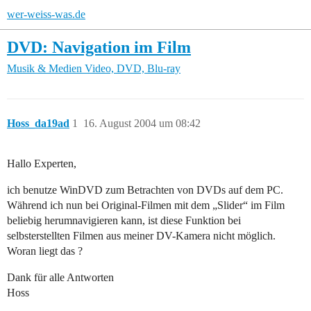
wer-weiss-was.de
DVD: Navigation im Film
Musik & Medien
Video, DVD, Blu-ray
Hoss_da19ad
1
16. August 2004 um 08:42
Hallo Experten,
ich benutze WinDVD zum Betrachten von DVDs auf dem PC.
Während ich nun bei Original-Filmen mit dem „Slider“ im Film
beliebig herumnavigieren kann, ist diese Funktion bei
selbsterstellten Filmen aus meiner DV-Kamera nicht möglich.
Woran liegt das ?
Dank für alle Antworten
Hoss