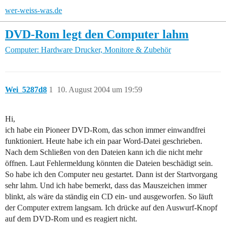
wer-weiss-was.de
DVD-Rom legt den Computer lahm
Computer: Hardware
Drucker, Monitore & Zubehör
Wei_5287d8
1
10. August 2004 um 19:59
Hi,
ich habe ein Pioneer DVD-Rom, das schon immer einwandfrei
funktioniert. Heute habe ich ein paar Word-Datei geschrieben.
Nach dem Schließen von den Dateien kann ich die nicht mehr
öffnen. Laut Fehlermeldung könnten die Dateien beschädigt sein.
So habe ich den Computer neu gestartet. Dann ist der Startvorgang
sehr lahm. Und ich habe bemerkt, dass das Mauszeichen immer
blinkt, als wäre da ständig ein CD ein- und ausgeworfen. So läuft
der Computer extrem langsam. Ich drücke auf den Auswurf-Knopf
auf dem DVD-Rom und es reagiert nicht.