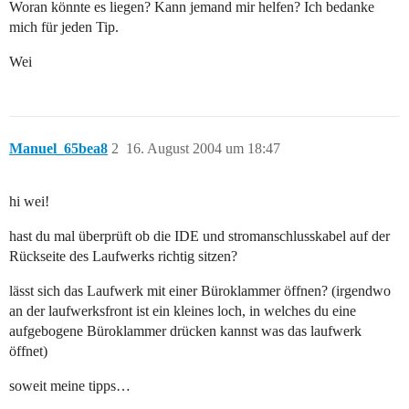
Woran könnte es liegen? Kann jemand mir helfen? Ich bedanke
mich für jeden Tip.
Wei
Manuel_65bea8
2
16. August 2004 um 18:47
hi wei!
hast du mal überprüft ob die IDE und stromanschlusskabel auf der
Rückseite des Laufwerks richtig sitzen?
lässt sich das Laufwerk mit einer Büroklammer öffnen? (irgendwo
an der laufwerksfront ist ein kleines loch, in welches du eine
aufgebogene Büroklammer drücken kannst was das laufwerk
öffnet)
soweit meine tipps…