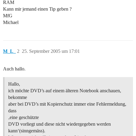
RAM
Kann mir jemand einen Tip geben ?
MfG
Michael
M_L_
2
25. September 2005 um 17:01
Auch hallo.
Hallo,
ich möchte DVD’s auf einem älteren Notebook anschauen,
bekomme
aber bei DVD’s mit Kopierschutz immer eine Fehlermeldung,
dass
‚eine geschützte
DVD vorliegt und diese nicht wiedergegeben werden
kann‘(sinngemäss).