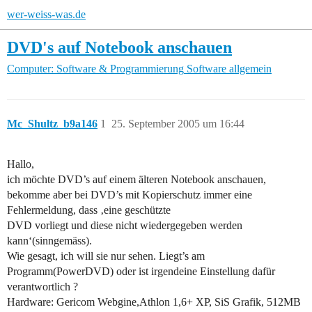
wer-weiss-was.de
DVD's auf Notebook anschauen
Computer: Software & Programmierung
Software allgemein
Mc_Shultz_b9a146
1
25. September 2005 um 16:44
Hallo,
ich möchte DVD’s auf einem älteren Notebook anschauen,
bekomme aber bei DVD’s mit Kopierschutz immer eine
Fehlermeldung, dass ‚eine geschützte
DVD vorliegt und diese nicht wiedergegeben werden
kann‘(sinngemäss).
Wie gesagt, ich will sie nur sehen. Liegt’s am
Programm(PowerDVD) oder ist irgendeine Einstellung dafür
verantwortlich ?
Hardware: Gericom Webgine,Athlon 1,6+ XP, SiS Grafik, 512MB