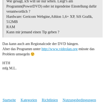
Wie gesagt, ich will sie nur sehen. Liegt’s am
Programm(PowerDVD) oder ist irgendeine Einstellung dafür
verantwortlich ?
Hardware: Gericom Webgine,Athlon 1,6+ XP, SiS Grafik,
512MB
RAM
Kann mir jemand einen Tip geben ?
Das kann auch am Regionalcode der DVD hängen.
Aber das Programm unter
http://www.videolan.org
müsste das
Problem umsegeln
HTH
mfg M.L.
Startseite
Kategorien
Richtlinien
Nutzungsbedingungen