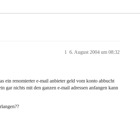
1
6. August 2004 um 08:32
s ein renomierter e-mail anbieter geld vom konto abbucht
 gar nichts mit den ganzen e-mail adressen anfangen kann
erlangen??