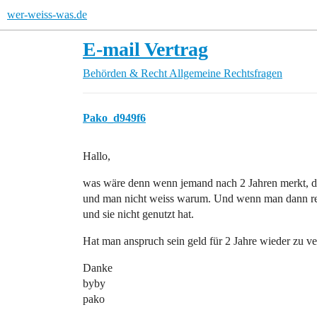
wer-weiss-was.de
E-mail Vertrag
Behörden & Recht
Allgemeine Rechtsfragen
Pako_d949f6
Hallo,
was wäre denn wenn jemand nach 2 Jahren merkt, da
und man nicht weiss warum. Und wenn man dann rein
und sie nicht genutzt hat.
Hat man anspruch sein geld für 2 Jahre wieder zu v
Danke
byby
pako