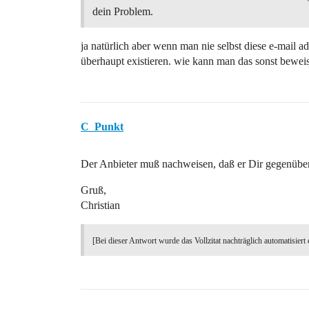
dein Problem.
ja natürlich aber wenn man nie selbst diese e-mail a
überhaupt existieren. wie kann man das sonst bewei
C_Punkt
Der Anbieter muß nachweisen, daß er Dir gegenüber 
Gruß,
Christian
[Bei dieser Antwort wurde das Vollzitat nachträglich automatisiert 