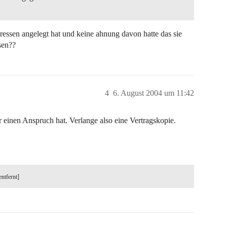
dressen angelegt hat und keine ahnung davon hatte das sie
sen??
4
6. August 2004 um 11:42
einen Anspruch hat. Verlange also eine Vertragskopie.
entfernt]