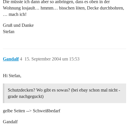
Die müsste ich dann aber so anbringen, dass es oben in der
Wohnung losjault… hmmm… bisschen löten, Decke durchbohren,
… mach ich!
Gruß und Danke
Stefan
Gandalf
4
15. September 2004 um 15:53
Hi Stefan,
Schutzdecken? Wo gibt es sowas? (bei ebay schon mal nicht -
grade nachgeguckt)
gelbe Seiten --> Schweißbedarf
Gandalf