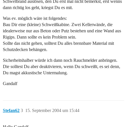
Schwelbrand auslösen, den Du erst mal nicht bemerkst, erst wenns
dann richtig los geht, kriegst Du es mit.
Was ev. möglich wäre ist folgendes:
Bau Dir eine (kleine) Schweißkabine. Zwei Kellerwände, die
idealerweise nur aus Beton oder Putz bestehen und eine Wand aus
Rigips. Dann sollte es kein Problem sein.
Sollte das nicht gehen, solltest Du alles brennbare Material mit
Schutzdecken behängen.
Sicherheitshalber würde ich dann noch Rauchmelder anbringen.
Die solltest Du aber deaktivieren, wenn Du schweißt, es sei denn,
Du magst akkustische Untermalung.
Gandalf
Stefan62
3
15. September 2004 um 15:44
Hallo Gandalf,