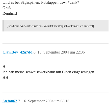
wird es bei Sägespänen, Putzlappen usw. *denk*
Gruß
Reinhard
[Bei dieser Antwort wurde das Vollzitat nachträglich automatisiert entfernt]
ClawBoy_42a7dd
6
15. September 2004 um 22:36
Hi
Ich hab meine schweisswerkbank mit Blech eingeschlagen.
HH
Stefan62
7
16. September 2004 um 08:16