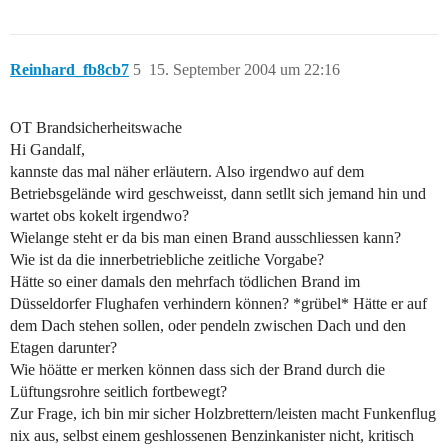
Reinhard_fb8cb7
5
15. September 2004 um 22:16
OT Brandsicherheitswache
Hi Gandalf,
kannste das mal näher erläutern. Also irgendwo auf dem
Betriebsgelände wird geschweisst, dann setllt sich jemand hin und
wartet obs kokelt irgendwo?
Wielange steht er da bis man einen Brand ausschliessen kann?
Wie ist da die innerbetriebliche zeitliche Vorgabe?
Hätte so einer damals den mehrfach tödlichen Brand im
Düsseldorfer Flughafen verhindern können? *grübel* Hätte er auf
dem Dach stehen sollen, oder pendeln zwischen Dach und den
Etagen darunter?
Wie höätte er merken können dass sich der Brand durch die
Lüftungsrohre seitlich fortbewegt?
Zur Frage, ich bin mir sicher Holzbrettern/leisten macht Funkenflug
nix aus, selbst einem geshlossenen Benzinkanister nicht, kritisch