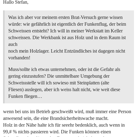
Hallo Stefan,
Was ich aber vor meinem ersten Brat-Versuch gerne wissen
würde: wie gefährlich ist eigentlich der Funkenflug, der beim
Schweissen entsteht? Ich will in meiner Werkstatt im Keller
schweissen. Die Werkbank ist aus Holz und in dem Raum ist
auch
noch mein Holzlager. Leicht Entzündliches ist dagegen nicht
vorhanden!
Muss/sollte ich etwas unternehmen, oder ist die Gefahr als
gering einzustufen? Die unmittelbare Umgebung der
Schweissstelle will ich sowieso mit Steinplatten (alte
Fliesen) auslegen, aber ich weiss halt nicht, wie weit diese
Funken fliegen…
wenn bei uns im Betrieb geschweißt wird, muß immer eine Person
anwesend sein, die eine Brandsicherheitswache macht.
Holz in der Nähe halte ich für seeehr bedenklich, auch wenn in
99,# % nichts passieren wird. Die Funken können einen